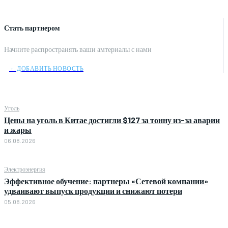
Стать партнером
Начните распространять ваши амтериалы с нами
﹢ ДОБАВИТЬ НОВОСТЬ
Уголь
Цены на уголь в Китае достигли $127 за тонну из-за аварии
и жары
06.08.2026
Электроэнергия
Эффективное обучение: партнеры «Сетевой компании»
удваивают выпуск продукции и снижают потери
05.08.2026