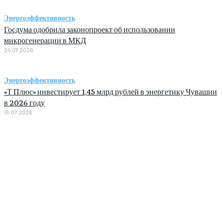
Энергоэффективность
Госдума одобрила законопроект об использовании
микрогенерации в МКД
24.07.2026
Энергоэффективность
«Т Плюс» инвестирует 1,45 млрд рублей в энергетику Чувашии
в 2026 году
15.07.2026