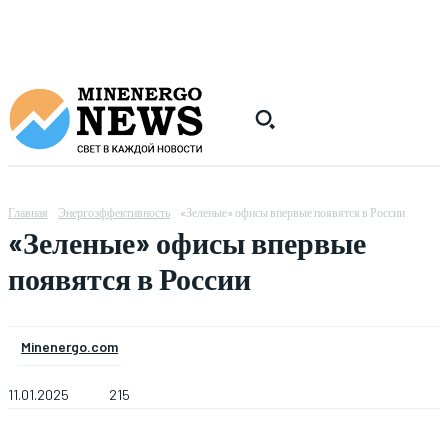
Главная
Энергоэффективность
«Зеленые» офисы впервые появятся в России
«Зеленые» офисы впервые
появятся в России
Minenergo.com
11.01.2025
215