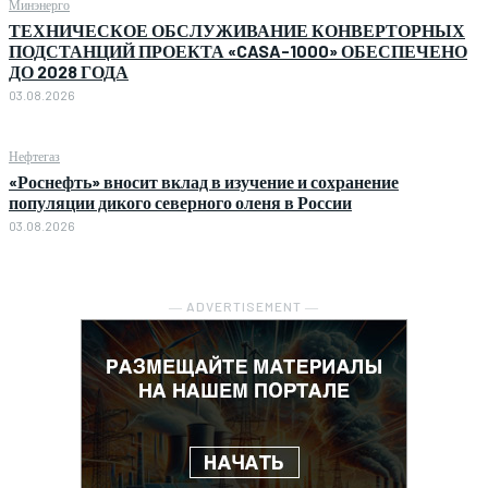
Минэнерго
ТЕХНИЧЕСКОЕ ОБСЛУЖИВАНИЕ КОНВЕРТОРНЫХ
ПОДСТАНЦИЙ ПРОЕКТА «CASA-1000» ОБЕСПЕЧЕНО
ДО 2028 ГОДА
03.08.2026
Нефтегаз
«Роснефть» вносит вклад в изучение и сохранение
популяции дикого северного оленя в России
03.08.2026
― ADVERTISEMENT ―