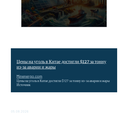
Цены на уголь в Китае достигли $127 за тонну
из-за аварии и жары
Minenergo.com
Цены на уголь в Китае достигли $127 за тонну из-за аварии и жары
Источник
Эффективное обучение: партнеры «Сетевой компании»
удваивают выпуск продукции и снижают потери
05.08.2026
ТЕХНИЧЕСКОЕ ОБСЛУЖИВАНИЕ КОНВЕРТОРНЫХ
ПОДСТАНЦИЙ ПРОЕКТА «CASA-1000» ОБЕСПЕЧЕНО