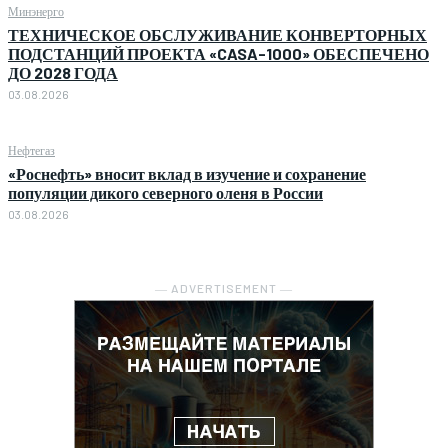
Минэнерго
ТЕХНИЧЕСКОЕ ОБСЛУЖИВАНИЕ КОНВЕРТОРНЫХ
ПОДСТАНЦИЙ ПРОЕКТА «CASA-1000» ОБЕСПЕЧЕНО
ДО 2028 ГОДА
03.08.2026
Нефтегаз
«Роснефть» вносит вклад в изучение и сохранение
популяции дикого северного оленя в России
03.08.2026
― ADVERTISEMENT ―