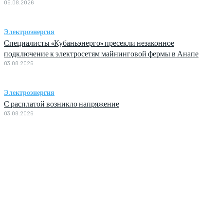
05.08.2026
Электроэнергия
Специалисты «Кубаньэнерго» пресекли незаконное
подключение к электросетям майнинговой фермы в Анапе
03.08.2026
Электроэнергия
С расплатой возникло напряжение
03.08.2026