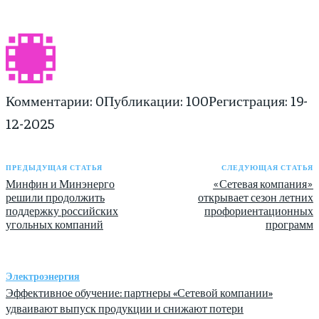
Комментарии: 0
Публикации: 100
Регистрация: 19-
12-2025
ПРЕДЫДУЩАЯ СТАТЬЯ
СЛЕДУЮЩАЯ СТАТЬЯ
Минфин и Минэнерго
«Сетевая компания»
решили продолжить
открывает сезон летних
поддержку российских
профориентационных
угольных компаний
программ
Электроэнергия
Эффективное обучение: партнеры «Сетевой компании»
удваивают выпуск продукции и снижают потери