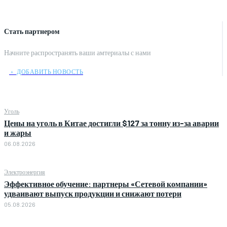
Стать партнером
Начните распространять ваши амтериалы с нами
﹢ ДОБАВИТЬ НОВОСТЬ
Уголь
Цены на уголь в Китае достигли $127 за тонну из-за аварии
и жары
06.08.2026
Электроэнергия
Эффективное обучение: партнеры «Сетевой компании»
удваивают выпуск продукции и снижают потери
05.08.2026