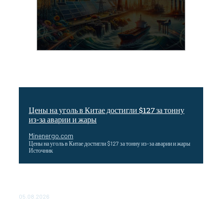
Цены на уголь в Китае достигли $127 за тонну
из-за аварии и жары
Minenergo.com
Цены на уголь в Китае достигли $127 за тонну из-за аварии и жары
Источник
Эффективное обучение: партнеры «Сетевой компании»
удваивают выпуск продукции и снижают потери
05.08.2026
ТЕХНИЧЕСКОЕ ОБСЛУЖИВАНИЕ КОНВЕРТОРНЫХ