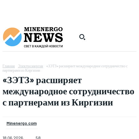
Главная
Электроэнергия
«ЗЭТЗ» расширяет международное сотрудничество с
партнерами из Киргизии
«ЗЭТЗ» расширяет
международное сотрудничество
с партнерами из Киргизии
Minenergo.com
18.06.2026
58