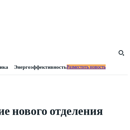
тика
Энергоэффективность
Разместить новость
е нового отделения