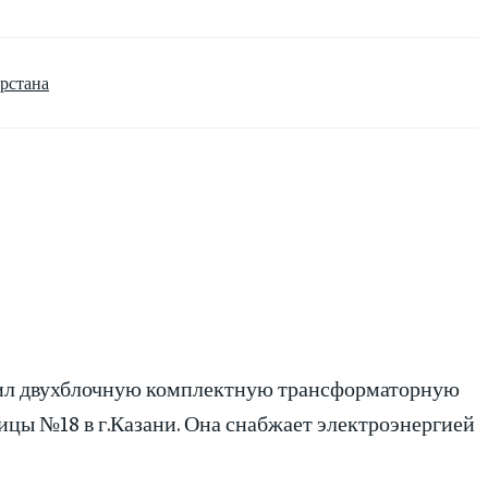
рстана
стил двухблочную комплектную трансформаторную
цы №18 в г.Казани. Она снабжает электроэнергией