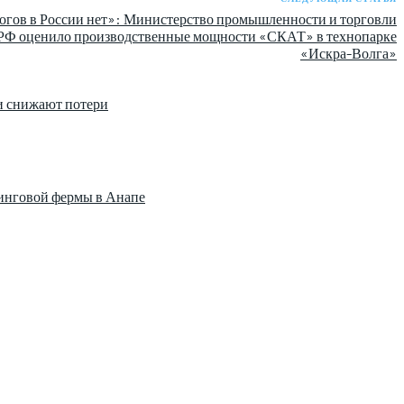
огов в России нет»: Министерство промышленности и торговли
РФ оценило производственные мощности «СКАТ» в технопарке
«Искра-Волга»
и снижают потери
нинговой фермы в Анапе