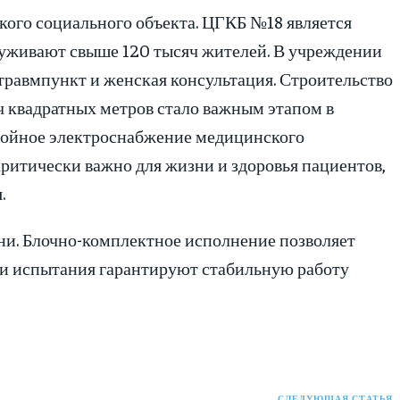
кого социального объекта. ЦГКБ №18 является
луживают свыше 120 тысяч жителей. В учреждении
травмпункт и женская консультация. Строительство
ч квадратных метров стало важным этапом в
ебойное электроснабжение медицинского
критически важно для жизни и здоровья пациентов,
.
ни. Блочно-комплектное исполнение позволяет
а и испытания гарантируют стабильную работу
СЛЕДУЮЩАЯ СТАТЬЯ