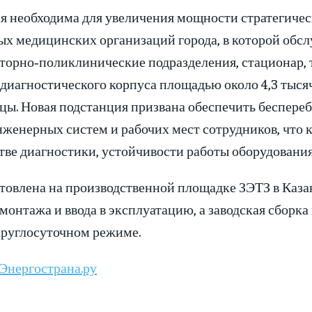
я необходима для увеличения мощности стратегичес
ых медицинских организаций города, в которой обс
торно‑поликлинические подразделения, стационар, 
диагностического корпуса площадью около 4,3 тыся
цы. Новая подстанция призвана обеспечить беспер
нженерных систем и рабочих мест сотрудников, что 
стве диагностики, устойчивости работы оборудования
товлена на производственной площадке ЗЭТЗ в Каза
 монтажа и ввода в эксплуатацию, а заводская сборк
круглосуточном режиме.
Энергострана.ру