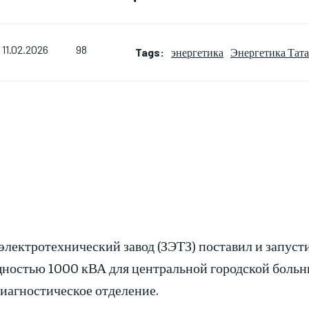
98
11.02.2026
Tags:
энергетика
Энергетика Тата
электротехнический завод (ЗЭТЗ) поставил и запу
остью 1000 кВА для центральной городской больни
иагностическое отделение.