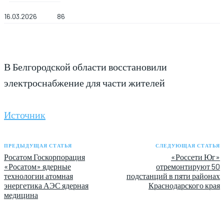
16.03.2026
86
В Белгородской области восстановили
электроснабжение для части жителей
Источник
ПРЕДЫДУЩАЯ СТАТЬЯ
СЛЕДУЮЩАЯ СТАТЬЯ
Росатом Госкорпорация
«Россети Юг»
«Росатом» ядерные
отремонтируют 50
технологии атомная
подстанций в пяти районах
энергетика АЭС ядерная
Краснодарского края
медицина