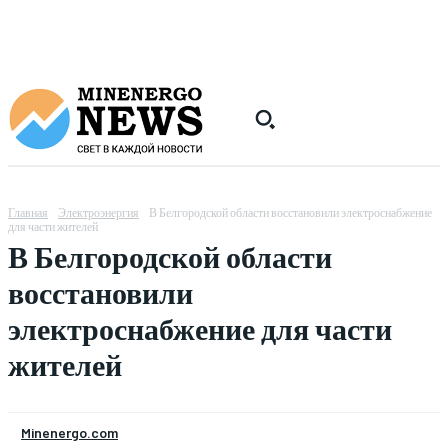
Главная
Электроэнергия
В Белгородской области восстановили электроснабжение
для части жителей
В Белгородской области
восстановили
электроснабжение для части
жителей
Minenergo.com