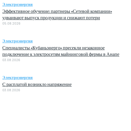
Электроэнергия
Эффективное обучение: партнеры «Сетевой компании»
удваивают выпуск продукции и снижают потери
05.08.2026
Электроэнергия
Специалисты «Кубаньэнерго» пресекли незаконное
подключение к электросетям майнинговой фермы в Анапе
03.08.2026
Электроэнергия
С расплатой возникло напряжение
03.08.2026