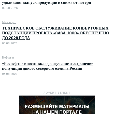
удваивают выпуск продукции и снижают потери
05.08.2026
Минэнерго
ТЕХНИЧЕСКОЕ ОБСЛУЖИВАНИЕ КОНВЕРТОРНЫХ
ПОДСТАНЦИЙ ПРОЕКТА «CASA-1000» ОБЕСПЕЧЕНО
ДО 2028 ГОДА
03.08.2026
Нефтегаз
«Роснефть» вносит вклад в изучение и сохранение
популяции дикого северного оленя в России
03.08.2026
― ADVERTISEMENT ―