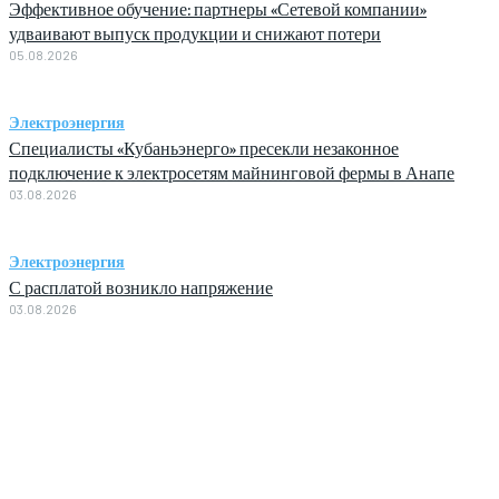
Эффективное обучение: партнеры «Сетевой компании»
удваивают выпуск продукции и снижают потери
05.08.2026
Электроэнергия
Специалисты «Кубаньэнерго» пресекли незаконное
подключение к электросетям майнинговой фермы в Анапе
03.08.2026
Электроэнергия
С расплатой возникло напряжение
03.08.2026