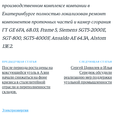
производственном комплексе компании в
Екатеринбурге полностью локализован ремонт
компонентов проточных частей и камер сгорания
ГТ GE 6FA, 6B.03, Frame 5, Siemens SGT5-2000E,
SGT-800, SGT5-4000F, Ansaldo AE 64.3А, Alstom
13Е2.
ПРЕДЫДУЩАЯ СТАТЬЯ
СЛЕДУЮЩАЯ СТАТЬЯ
После периода роста цены на
Сергей Цивилев и Илья
коксующийся уголь в Азии
Середюк обсудили
начали снижаться на фоне
реализацию мер поддержки
кризиса в сталелитейной
угольной промышленности
отрасли и переполненности
складов.
Электроэнергия