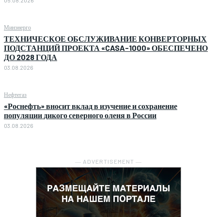
Минэнерго
ТЕХНИЧЕСКОЕ ОБСЛУЖИВАНИЕ КОНВЕРТОРНЫХ
ПОДСТАНЦИЙ ПРОЕКТА «CASA-1000» ОБЕСПЕЧЕНО
ДО 2028 ГОДА
03.08.2026
Нефтегаз
«Роснефть» вносит вклад в изучение и сохранение
популяции дикого северного оленя в России
03.08.2026
― ADVERTISEMENT ―