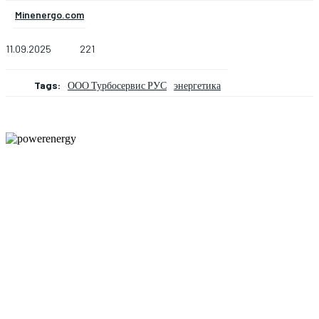
Minenergo.com
11.09.2025
221
Tags:
ООО Турбосервис РУС
энергетика