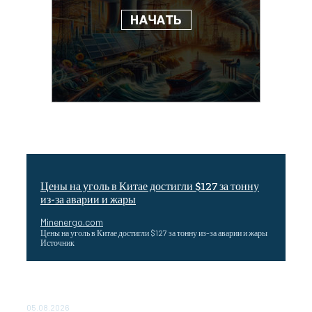
Цены на уголь в Китае достигли $127 за тонну
из-за аварии и жары
Minenergo.com
Цены на уголь в Китае достигли $127 за тонну из-за аварии и жары
Источник
Эффективное обучение: партнеры «Сетевой компании»
удваивают выпуск продукции и снижают потери
05.08.2026