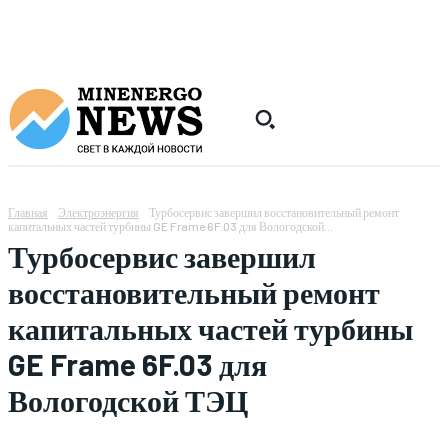
Главная
Электроэнергия
Турбосервис завершил восстановительный ремонт
капитальных частей турбины GE Frame 6F.03 для Вологодской...
Турбосервис завершил
восстановительный ремонт
капитальных частей турбины
GE Frame 6F.03 для
Вологодской ТЭЦ