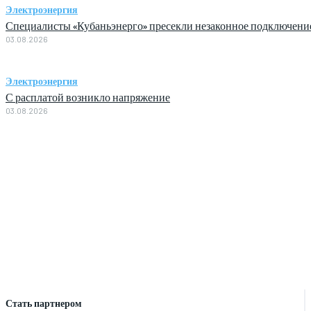
Электроэнергия
Специалисты «Кубаньэнерго» пресекли незаконное подключени
03.08.2026
Электроэнергия
С расплатой возникло напряжение
03.08.2026
Стать партнером