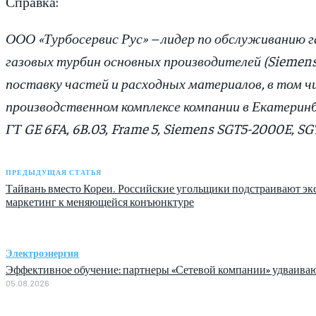
Справка:
ООО «Турбосервис Рус» – лидер по обслуживанию г
газовых турбин основных производителей (Siemens,
поставку частей и расходных материалов, в том чи
производственном комплексе компании в Екатерин
ГТ GE 6FA, 6B.03, Frame 5, Siemens SGT5-2000E, SG
ПРЕДЫДУЩАЯ СТАТЬЯ
Тайвань вместо Кореи. Российские угольщики подстраивают э
маркетинг к меняющейся конъюнктуре
Электроэнергия
Эффективное обучение: партнеры «Сетевой компании» удваива
05.08.2026