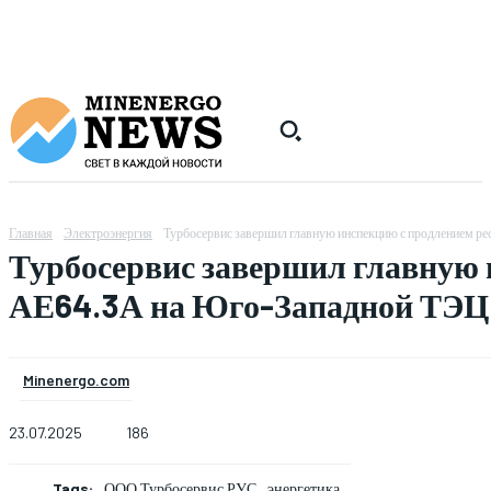
Главная
Электроэнергия
Турбосервис завершил главную инспекцию с продлением ре
Турбосервис завершил главную 
АЕ64.3А на Юго-Западной ТЭЦ
Minenergo.com
23.07.2025
186
Tags:
ООО Турбосервис РУС
энергетика