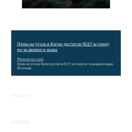
Цены на уголь в Китае достигли $127 за тонну
из-за аварии и жары
Minenergo.com
Цены на уголь в Китае достигли $127 за тонну из-за аварии и жары
Источник
Эффективное обучение: партнеры «Сетевой компании»
удваивают выпуск продукции и снижают потери
05.08.2026
ТЕХНИЧЕСКОЕ ОБСЛУЖИВАНИЕ КОНВЕРТОРНЫХ
ПОДСТАНЦИЙ ПРОЕКТА «CASA-1000» ОБЕСПЕЧЕНО
ДО 2028 ГОДА
03.08.2026