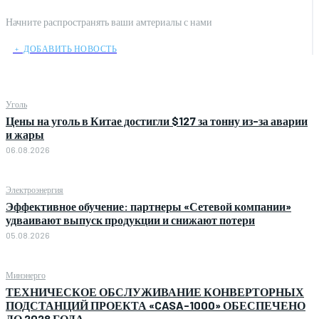
Начните распространять ваши амтериалы с нами
﹢ ДОБАВИТЬ НОВОСТЬ
Уголь
Цены на уголь в Китае достигли $127 за тонну из-за аварии
и жары
06.08.2026
Электроэнергия
Эффективное обучение: партнеры «Сетевой компании»
удваивают выпуск продукции и снижают потери
05.08.2026
Минэнерго
ТЕХНИЧЕСКОЕ ОБСЛУЖИВАНИЕ КОНВЕРТОРНЫХ
ПОДСТАНЦИЙ ПРОЕКТА «CASA-1000» ОБЕСПЕЧЕНО
ДО 2028 ГОДА