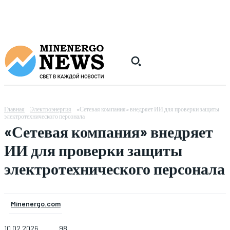
Главная
Электроэнергия
«Сетевая компания» внедряет ИИ для проверки защиты
электротехнического персонала
«Сетевая компания» внедряет
ИИ для проверки защиты
электротехнического персонала
Minenergo.com
10.02.2026
98