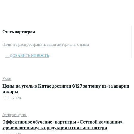
Стать партнером
Начните распространять ваши амтериалы с нами
﹢ ДОБАВИТЬ НОВОСТЬ
Уголь
Цены на уголь в Китае достигли $127 за тонну из-за аварии
и жары
06.08.2026
Электроэнергия
Эффективное обучение: партнеры «Сетевой компании»
удваивают выпуск продукции и снижают потери
05.08.2026