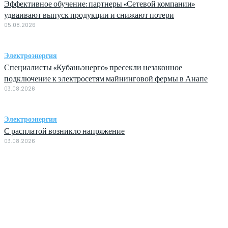
Эффективное обучение: партнеры «Сетевой компании»
удваивают выпуск продукции и снижают потери
05.08.2026
Электроэнергия
Специалисты «Кубаньэнерго» пресекли незаконное
подключение к электросетям майнинговой фермы в Анапе
03.08.2026
Электроэнергия
С расплатой возникло напряжение
03.08.2026