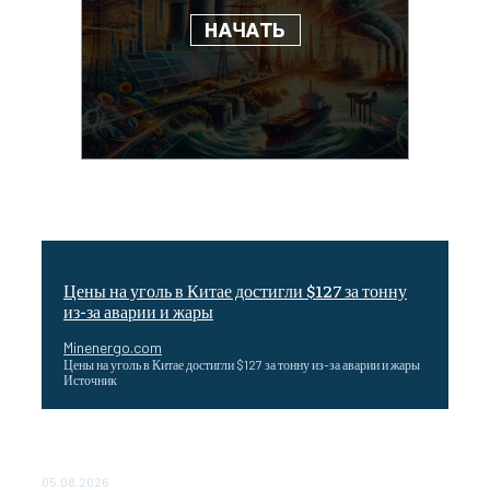
Цены на уголь в Китае достигли $127 за тонну
из-за аварии и жары
Minenergo.com
Цены на уголь в Китае достигли $127 за тонну из-за аварии и жары
Источник
Эффективное обучение: партнеры «Сетевой компании»
удваивают выпуск продукции и снижают потери
05.08.2026