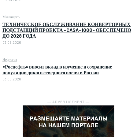
Минэнерго
ТЕХНИЧЕСКОЕ ОБСЛУЖИВАНИЕ КОНВЕРТОРНЫХ
ПОДСТАНЦИЙ ПРОЕКТА «CASA-1000» ОБЕСПЕЧЕНО
ДО 2028 ГОДА
03.08.2026
Нефтегаз
«Роснефть» вносит вклад в изучение и сохранение
популяции дикого северного оленя в России
03.08.2026
― ADVERTISEMENT ―