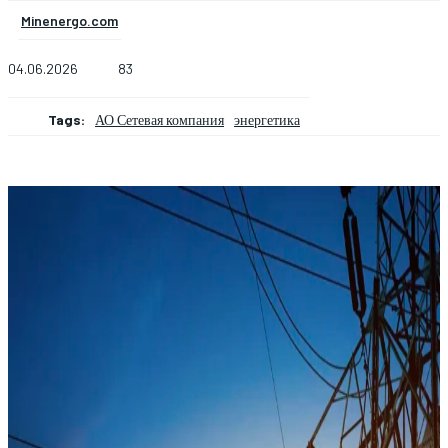
Minenergo.com
04.06.2026
83
Tags:
АО Сетевая компания
энергетика