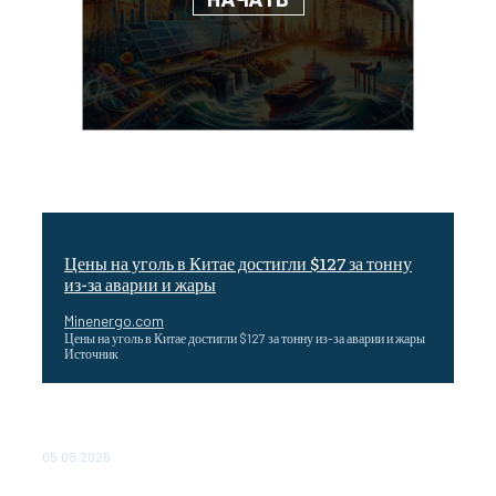
Цены на уголь в Китае достигли $127 за тонну
из-за аварии и жары
Minenergo.com
Цены на уголь в Китае достигли $127 за тонну из-за аварии и жары
Источник
Эффективное обучение: партнеры «Сетевой компании»
удваивают выпуск продукции и снижают потери
05.08.2026