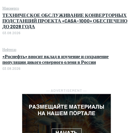
Минэнерго
ТЕХНИЧЕСКОЕ ОБСЛУЖИВАНИЕ КОНВЕРТОРНЫХ
ПОДСТАНЦИЙ ПРОЕКТА «CASA-1000» ОБЕСПЕЧЕНО
ДО 2028 ГОДА
03.08.2026
Нефтегаз
«Роснефть» вносит вклад в изучение и сохранение
популяции дикого северного оленя в России
03.08.2026
― ADVERTISEMENT ―