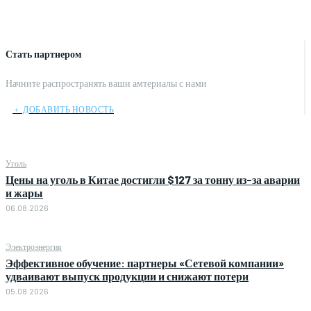
Стать партнером
Начните распространять ваши амтериалы с нами
﹢ ДОБАВИТЬ НОВОСТЬ
Уголь
Цены на уголь в Китае достигли $127 за тонну из-за аварии
и жары
06.08.2026
Электроэнергия
Эффективное обучение: партнеры «Сетевой компании»
удваивают выпуск продукции и снижают потери
05.08.2026