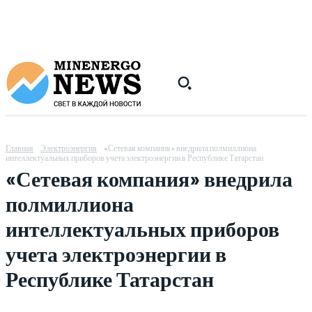
Главная
Электроэнергия
«Сетевая компания» внедрила полмиллиона
интеллектуальных приборов учета электроэнергии в Республике Татарстан
«Сетевая компания» внедрила
полмиллиона
интеллектуальных приборов
учета электроэнергии в
Республике Татарстан