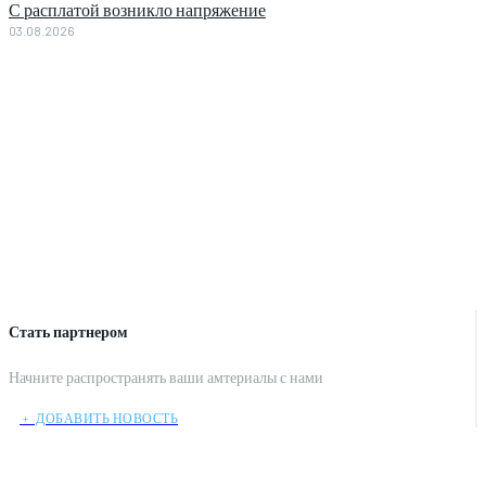
С расплатой возникло напряжение
03.08.2026
Стать партнером
Начните распространять ваши амтериалы с нами
﹢ ДОБАВИТЬ НОВОСТЬ