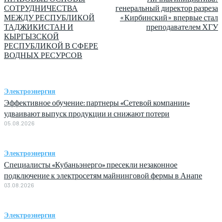
СОТРУДНИЧЕСТВА
генеральный директор разреза
МЕЖДУ РЕСПУБЛИКОЙ
«Кирбинский» впервые стал
ТАДЖИКИСТАН И
преподавателем ХГУ
КЫРГЫЗСКОЙ
РЕСПУБЛИКОЙ В СФЕРЕ
ВОДНЫХ РЕСУРСОВ
Электроэнергия
Эффективное обучение: партнеры «Сетевой компании»
удваивают выпуск продукции и снижают потери
05.08.2026
Электроэнергия
Специалисты «Кубаньэнерго» пресекли незаконное
подключение к электросетям майнинговой фермы в Анапе
03.08.2026
Электроэнергия