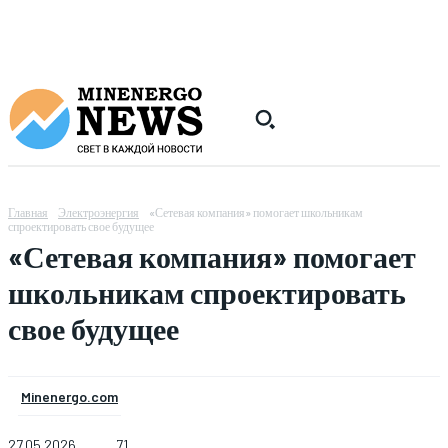
Главная
Электроэнергия
«Сетевая компания» помогает школьникам
спроектировать свое будущее
«Сетевая компания» помогает
школьникам спроектировать
свое будущее
Minenergo.com
27.05.2026
71