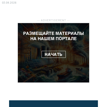
03.08.2026
― ADVERTISEMENT ―