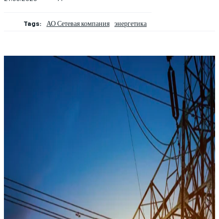
Tags:
АО Сетевая компания
энергетика