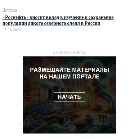
Нефтегаз
«Роснефть» вносит вклад в изучение и сохранение
популяции дикого северного оленя в России
03.08.2026
― ADVERTISEMENT ―