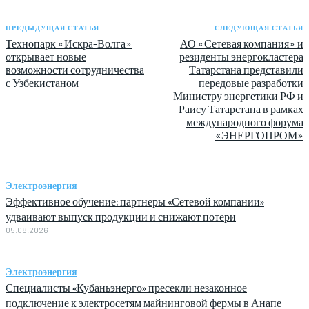
ПРЕДЫДУЩАЯ СТАТЬЯ
СЛЕДУЮЩАЯ СТАТЬЯ
Технопарк «Искра-Волга»
АО «Сетевая компания» и
открывает новые
резиденты энергокластера
возможности сотрудничества
Татарстана представили
с Узбекистаном
передовые разработки
Министру энергетики РФ и
Раису Татарстана в рамках
международного форума
«ЭНЕРГОПРОМ»
Электроэнергия
Эффективное обучение: партнеры «Сетевой компании»
удваивают выпуск продукции и снижают потери
05.08.2026
Электроэнергия
Специалисты «Кубаньэнерго» пресекли незаконное
подключение к электросетям майнинговой фермы в Анапе