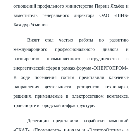
отношений профильного министерства Парвиз Яхъёев и
заместитель генерального директора ОАО «ШИБ»
Баходур Усмонов.
Визит стал частью работы по развитию
международного профессионального диалога и
расширению промышленного сотрудничества в
энергетической сфере в рамках форума «ЭНЕРГОПРОМ».
В ходе посещения гостям представили ключевые
направления деятельности резидентов технопарка,
решения, применяемые в электросетевом комплексе,
транспорте и городской инфраструктуре.
Делегации представили разработки компаний
«СКАТ», «Промэнерго», E-PROM и «ЭлектроОптима», а