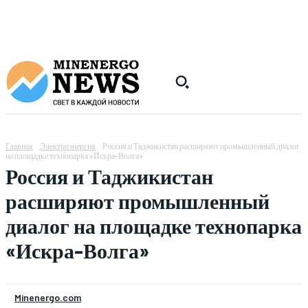
Главная
Электроэнергия
Россия и Таджикистан расширяют промышленный диалог
на площадке технопарка «Искра-Волга»
Россия и Таджикистан
расширяют промышленный
диалог на площадке технопарка
«Искра-Волга»
Minenergo.com