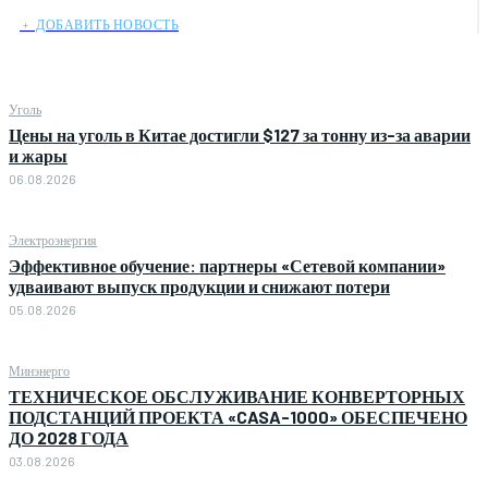
﹢ ДОБАВИТЬ НОВОСТЬ
Уголь
Цены на уголь в Китае достигли $127 за тонну из-за аварии
и жары
06.08.2026
Электроэнергия
Эффективное обучение: партнеры «Сетевой компании»
удваивают выпуск продукции и снижают потери
05.08.2026
Минэнерго
ТЕХНИЧЕСКОЕ ОБСЛУЖИВАНИЕ КОНВЕРТОРНЫХ
ПОДСТАНЦИЙ ПРОЕКТА «CASA-1000» ОБЕСПЕЧЕНО
ДО 2028 ГОДА
03.08.2026