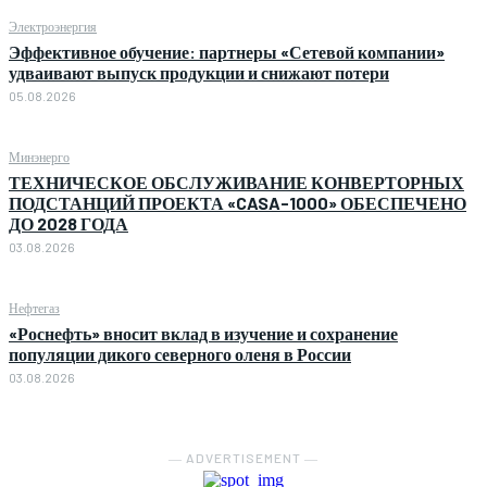
Электроэнергия
Эффективное обучение: партнеры «Сетевой компании»
удваивают выпуск продукции и снижают потери
05.08.2026
Минэнерго
ТЕХНИЧЕСКОЕ ОБСЛУЖИВАНИЕ КОНВЕРТОРНЫХ
ПОДСТАНЦИЙ ПРОЕКТА «CASA-1000» ОБЕСПЕЧЕНО
ДО 2028 ГОДА
03.08.2026
Нефтегаз
«Роснефть» вносит вклад в изучение и сохранение
популяции дикого северного оленя в России
03.08.2026
― ADVERTISEMENT ―