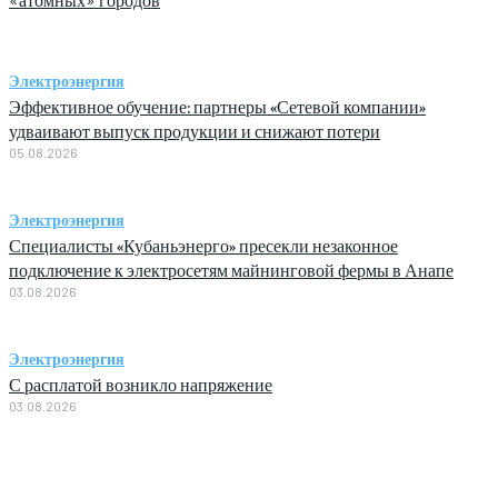
Электроэнергия
Эффективное обучение: партнеры «Сетевой компании»
удваивают выпуск продукции и снижают потери
05.08.2026
Электроэнергия
Специалисты «Кубаньэнерго» пресекли незаконное
подключение к электросетям майнинговой фермы в Анапе
03.08.2026
Электроэнергия
С расплатой возникло напряжение
03.08.2026