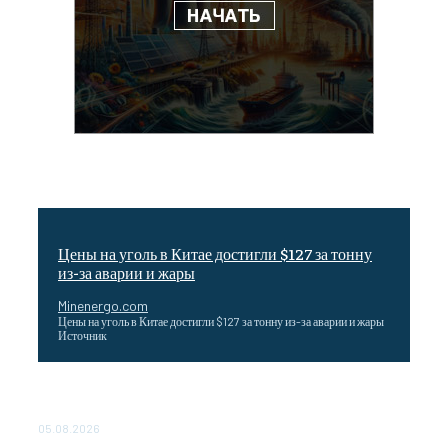
Цены на уголь в Китае достигли $127 за тонну
из-за аварии и жары
Minenergo.com
Цены на уголь в Китае достигли $127 за тонну из-за аварии и жары
Источник
Эффективное обучение: партнеры «Сетевой компании»
удваивают выпуск продукции и снижают потери
05.08.2026