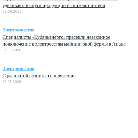
удваивают выпуск продукции и снижают потери
05.08.2026
Электроэнергия
Специалисты «Кубаньэнерго» пресекли незаконное
подключение к электросетям майнинговой фермы в Анапе
03.08.2026
Электроэнергия
С расплатой возникло напряжение
03.08.2026