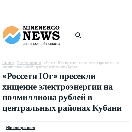
Главная
Электроэнергия
«Россети Юг» пресекли хищение электроэнергии на
полмиллиона рублей в центральных районах Кубани
«Россети Юг» пресекли
хищение электроэнергии на
полмиллиона рублей в
центральных районах Кубани
Minenergo.com