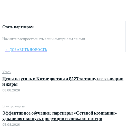
Стать партнером
Начните распространять ваши амтериалы с нами
﹢ ДОБАВИТЬ НОВОСТЬ
Уголь
Цены на уголь в Китае достигли $127 за тонну из-за аварии
и жары
06.08.2026
Электроэнергия
Эффективное обучение: партнеры «Сетевой компании»
удваивают выпуск продукции и снижают потери
05.08.2026