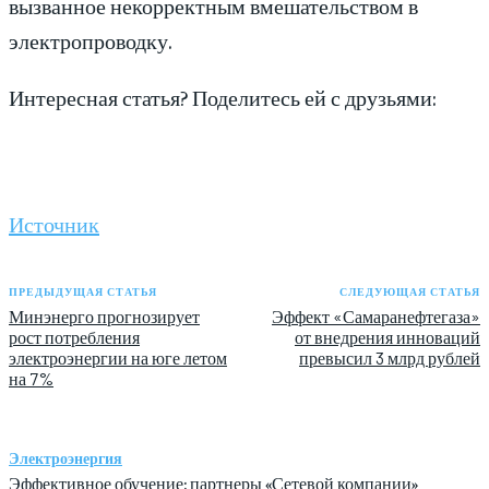
вызванное некорректным вмешательством в
электропроводку.
Интересная статья? Поделитесь ей с друзьями:
Источник
ПРЕДЫДУЩАЯ СТАТЬЯ
СЛЕДУЮЩАЯ СТАТЬЯ
Минэнерго прогнозирует
Эффект «Самаранефтегаза»
рост потребления
от внедрения инноваций
электроэнергии на юге летом
превысил 3 млрд рублей
на 7%
Электроэнергия
Эффективное обучение: партнеры «Сетевой компании»