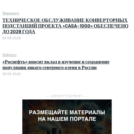
Минэнерго
ТЕХНИЧЕСКОЕ ОБСЛУЖИВАНИЕ КОНВЕРТОРНЫХ
ПОДСТАНЦИЙ ПРОЕКТА «CASA-1000» ОБЕСПЕЧЕНО
ДО 2028 ГОДА
03.08.2026
Нефтегаз
«Роснефть» вносит вклад в изучение и сохранение
популяции дикого северного оленя в России
03.08.2026
― ADVERTISEMENT ―