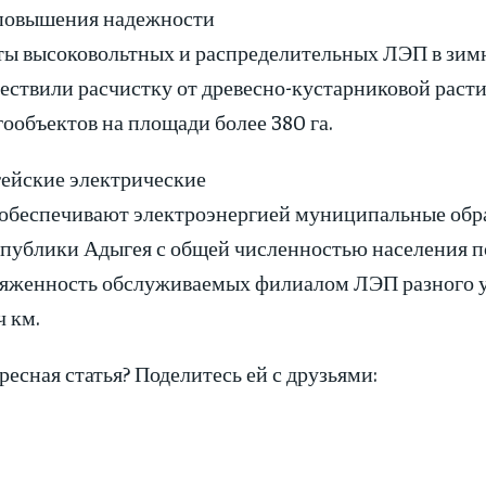
повышения надежности
ты высоковольтных и распределительных ЛЭП в зим
ествили расчистку от древесно-кустарниковой раст
гообъектов на площади более 380 га.
ейские электрические
 обеспечивают электроэнергией муниципальные обр
спублики Адыгея с общей численностью населения по
яженность обслуживаемых филиалом ЛЭП разного у
ч км.
ресная статья? Поделитесь ей с друзьями: