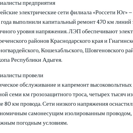
иалисты предприятия
ейские электрические сети филиала «Россети Юг» – 
 года выполнили капитальный ремонт 470 км линий
ичного уровня напряжения. ЛЭП обеспечивают элек
реченского районов Краснодарского края и Гиагинск
ногвардейского, Кошехабльского, Шовгеновского рай
опа Республики Адыгея.
иалисты провели
ическое обслуживание и капремонт высоковольтных
ной семи км грозозащитного троса, четырех тысяч из
е 80 км провода. Сети низкого напряжения оснасти
ономичным самонесущим изолированным проводом, 
ожным погодным условиям.