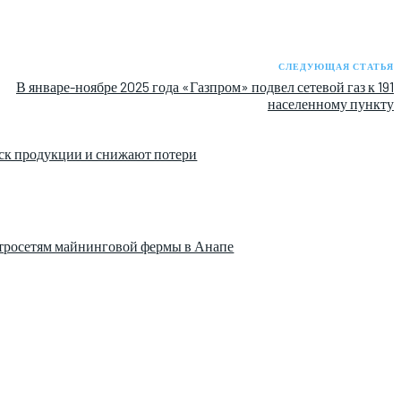
СЛЕДУЮЩАЯ СТАТЬЯ
В январе-ноябре 2025 года «Газпром» подвел сетевой газ к 191
населенному пункту
ск продукции и снижают потери
ктросетям майнинговой фермы в Анапе