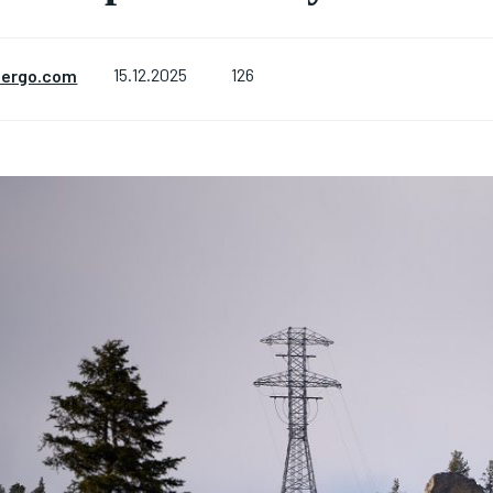
126
nergo.com
15.12.2025