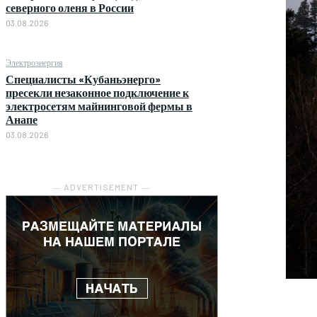
северного оленя в России
03.08.2026
Электроэнергия
Специалисты «Кубаньэнерго»
пресекли незаконное подключение к
электросетям майнинговой фермы в
Анапе
03.08.2026
― ADVERTISEMENT ―