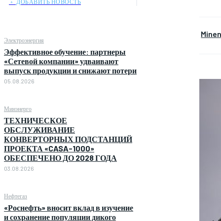
﹢ ДОБАВИТЬ НОВОСТЬ
Mine
Электроэнергия
Эффективное обучение: партнеры
«Сетевой компании» удваивают
выпуск продукции и снижают потери
05.08.2026
Минэнерго
ТЕХНИЧЕСКОЕ
ОБСЛУЖИВАНИЕ
КОНВЕРТОРНЫХ ПОДСТАНЦИЙ
ПРОЕКТА «CASA-1000»
ОБЕСПЕЧЕНО ДО 2028 ГОДА
03.08.2026
Нефтегаз
«Роснефть» вносит вклад в изучение
и сохранение популяции дикого