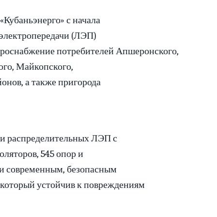
«Кубаньэнерго» с начала
 электропередачи (ЛЭП)
троснабжение потребителей Апшеронского,
ого, Майкопского,
онов, а также пригорода
 и распределительных ЛЭП с
оляторов, 545 опор и
ли современным, безопасным
который устойчив к повреждениям