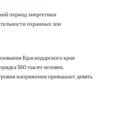
ний период энергетики
ительности охранных зон
азования Краснодарского края
рядка 550 тысяч человек.
ровня напряжения превышает девять