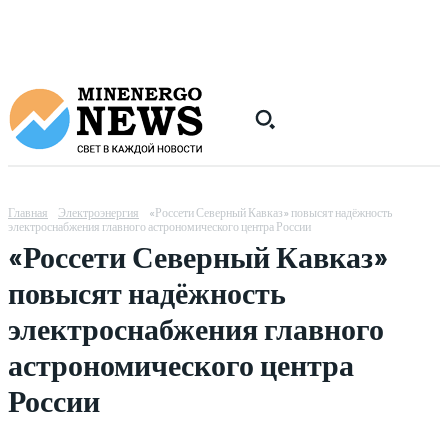
Главная
Электроэнергия
«Россети Северный Кавказ» повысят надёжность
электроснабжения главного астрономического центра России
«Россети Северный Кавказ»
повысят надёжность
электроснабжения главного
астрономического центра
России