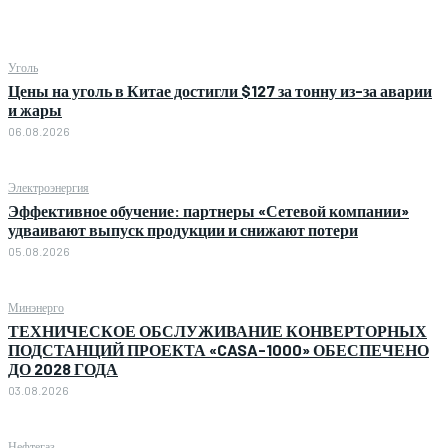
Уголь
Цены на уголь в Китае достигли $127 за тонну из-за аварии
и жары
06.08.2026
Электроэнергия
Эффективное обучение: партнеры «Сетевой компании»
удваивают выпуск продукции и снижают потери
05.08.2026
Минэнерго
ТЕХНИЧЕСКОЕ ОБСЛУЖИВАНИЕ КОНВЕРТОРНЫХ
ПОДСТАНЦИЙ ПРОЕКТА «CASA-1000» ОБЕСПЕЧЕНО
ДО 2028 ГОДА
03.08.2026
Нефтегаз