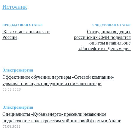
Источник
ПРЕДЫДУЩАЯ СТАТЬЯ
СЛЕДУЮЩАЯ СТАТЬЯ
Казахстан запитался от
Сотрудники ведущих
России
российских СМИ поделятся
опытом в павильоне
«Роснефти» в День медиа
Электроэнергия
Эффективное обучение: партнеры «Сетевой компании»
удваивают выпуск продукции и снижают потери
05.08.2026
Электроэнергия
Специалисты «Кубаньэнерго» пресекли незаконное
подключение к электросетям майнинговой фермы в Анапе
03.08.2026