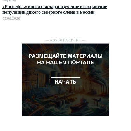
«Роснефть» вносит вклад в изучение и сохранение
популяции дикого северного оленя в России
03.08.2026
― ADVERTISEMENT ―