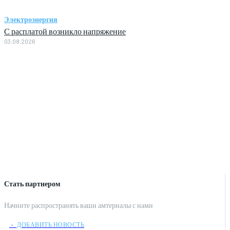
Электроэнергия
С расплатой возникло напряжение
03.08.2026
Стать партнером
Начните распространять ваши амтериалы с нами
﹢ ДОБАВИТЬ НОВОСТЬ