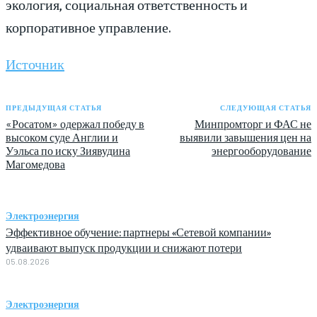
экология, социальная ответственность и
корпоративное управление.
Источник
ПРЕДЫДУЩАЯ СТАТЬЯ
СЛЕДУЮЩАЯ СТАТЬЯ
«Росатом» одержал победу в
Минпромторг и ФАС не
высоком суде Англии и
выявили завышения цен на
Уэльса по иску Зиявудина
энергооборудование
Магомедова
Электроэнергия
Эффективное обучение: партнеры «Сетевой компании»
удваивают выпуск продукции и снижают потери
05.08.2026
Электроэнергия