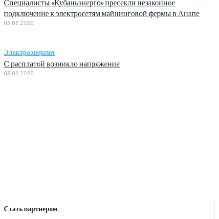
Специалисты «Кубаньэнерго» пресекли незаконное
подключение к электросетям майнинговой фермы в Анапе
03.08.2026
Электроэнергия
С расплатой возникло напряжение
03.08.2026
Стать партнером