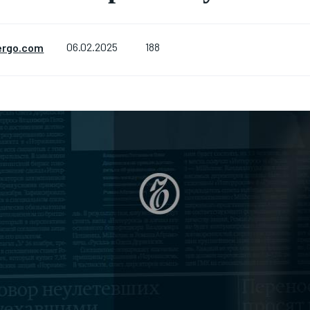
188
ergo.com
06.02.2025