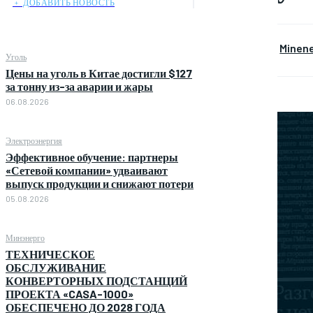
﹢ ДОБАВИТЬ НОВОСТЬ
Minen
Уголь
Цены на уголь в Китае достигли $127
за тонну из-за аварии и жары
06.08.2026
Электроэнергия
Эффективное обучение: партнеры
«Сетевой компании» удваивают
выпуск продукции и снижают потери
05.08.2026
Минэнерго
ТЕХНИЧЕСКОЕ
ОБСЛУЖИВАНИЕ
КОНВЕРТОРНЫХ ПОДСТАНЦИЙ
ПРОЕКТА «CASA-1000»
ОБЕСПЕЧЕНО ДО 2028 ГОДА