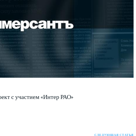
ект с участием «Интер РАО»
СЛЕДУЮЩАЯ СТАТЬЯ