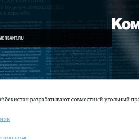
Узбекистан разрабатывают совместный угольный про
чник
УЩАЯ СТАТЬЯ