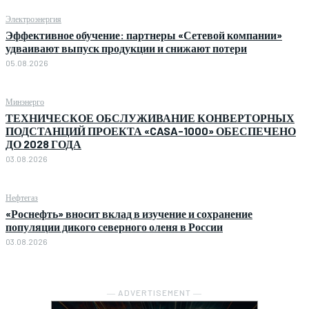
Электроэнергия
Эффективное обучение: партнеры «Сетевой компании»
удваивают выпуск продукции и снижают потери
05.08.2026
Минэнерго
ТЕХНИЧЕСКОЕ ОБСЛУЖИВАНИЕ КОНВЕРТОРНЫХ
ПОДСТАНЦИЙ ПРОЕКТА «CASA-1000» ОБЕСПЕЧЕНО
ДО 2028 ГОДА
03.08.2026
Нефтегаз
«Роснефть» вносит вклад в изучение и сохранение
популяции дикого северного оленя в России
03.08.2026
― ADVERTISEMENT ―