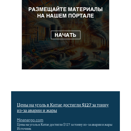
Цены на уголь в Китае достигли $127 за тонну
из-за аварии и жары
Minenergo.com
Цены на уголь в Китае достигли $127 за тонну из-за аварии и жары
Источник