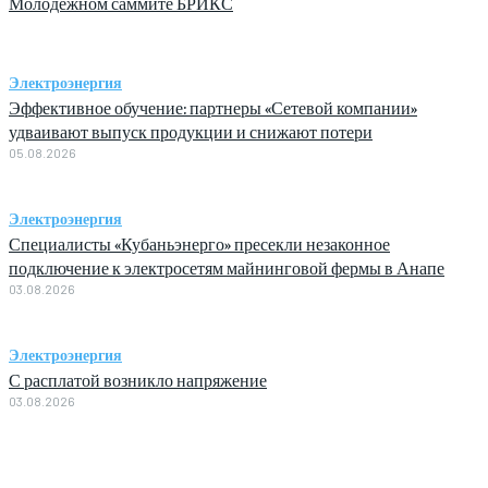
Молодежном саммите БРИКС
Электроэнергия
Эффективное обучение: партнеры «Сетевой компании»
удваивают выпуск продукции и снижают потери
05.08.2026
Электроэнергия
Специалисты «Кубаньэнерго» пресекли незаконное
подключение к электросетям майнинговой фермы в Анапе
03.08.2026
Электроэнергия
С расплатой возникло напряжение
03.08.2026