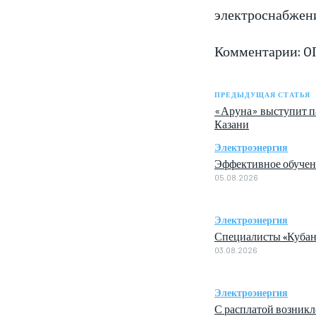
электроснабжени
Комментарии: 0
ПРЕДЫДУЩАЯ СТАТЬЯ
«Аруна» выступит 
Казани
Электроэнергия
Эффективное обучен
05.08.2026
Электроэнергия
Специалисты «Кубан
03.08.2026
Электроэнергия
С расплатой возник