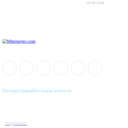
03.08.2026
Распространяйте ваши новости
Minenergo News - ваш надежный источник последних новостей 
предлагаем широкое распространение новостей организациям э
ПОДРОБНЕЕ