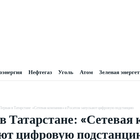
оэнергия
Нефтегаз
Уголь
Атом
Зеленая энерге
Первая в Татарстане: «Сетевая компания» и Росатом запускают цифровую подстанцию
в Татарстане: «Сетевая 
ают цифровую подстанци