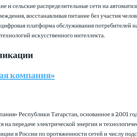
кие и сельские распределительные сети на автомат
еждения, восстанавливая питание без участия челове
 цифровая платформа обслуживания потребителей н
технологий искусственного интеллекта.
ликации
ая компания»
пания» Республики Татарстан, основанное в 2001 г
я на передаче электрической энергии и технологич
ции в России по протяженности сетей и числу подс