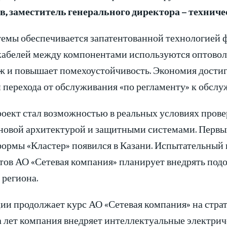
, заместитель генерального директора – техниче
емы обеспечивается запатентованной технологией
абелей между компонентами используются оптоволо
ж и повышает помехоустойчивость. Экономия достиг
и перехода от обслуживания «по регламенту» к обсл
оект стал возможностью в реальных условиях прове
новой архитектурой и защитными системами. Первы
ормы «Кластер» появился в Казани. Испытательный п
атов АО «Сетевая компания» планирует внедрять под
региона.
ии продолжает курс АО «Сетевая компания» на стр
 лет компания внедряет интеллектуальные электриче