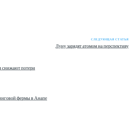
СЛЕДУЮЩАЯ СТАТЬЯ
Луну зарядят атомом на перспективу
и снижают потери
нинговой фермы в Анапе