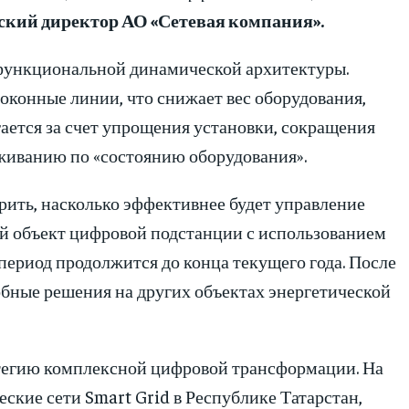
ский директор АО «Сетевая компания».
 функциональной динамической архитектуры.
конные линии, что снижает вес оборудования,
ается за счет упрощения установки, сокращения
уживанию по «состоянию оборудования».
рить, насколько эффективнее будет управление
й объект цифровой подстанции с использованием
ериод продолжится до конца текущего года. После
обные решения на других объектах энергетической
атегию комплексной цифровой трансформации. На
ские сети Smart Grid в Республике Татарстан,