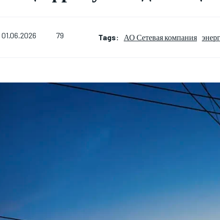
79
01.06.2026
Tags:
АО Сетевая компания
энер