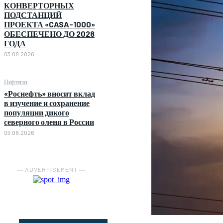
КОНВЕРТОРНЫХ
ПОДСТАНЦИЙ
ПРОЕКТА «CASA-1000»
ОБЕСПЕЧЕНО ДО 2028
ГОДА
03.08.2026
Нефтегаз
«Роснефть» вносит вклад
в изучение и сохранение
популяции дикого
северного оленя в России
03.08.2026
― ADVERTISEMENT ―