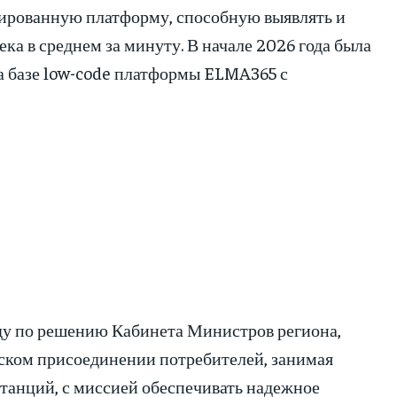
изированную платформу, способную выявлять и
ка в среднем за минуту. В начале 2026 года была
а базе low-code платформы ELMA365 с
оду по решению Кабинета Министров региона,
еском присоединении потребителей, занимая
танций, с миссией обеспечивать надежное