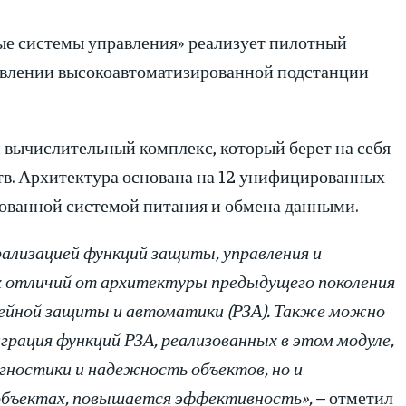
ые системы управления» реализует пилотный
равлении высокоавтоматизированной подстанции
 вычислительный комплекс, который берет на себя
тв. Архитектура основана на 12 унифицированных
рованной системой питания и обмена данными.
ализацией функций защиты, управления и
ых отличий от архитектуры предыдущего поколения
лейной защиты и автоматики (РЗА). Также можно
грация функций РЗА, реализованных в этом модуле,
агностики и надежность объектов, но и
 объектах, повышается эффективность»,
– отметил