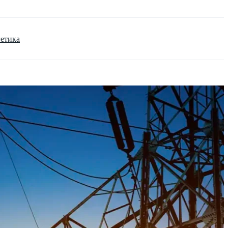
гетика