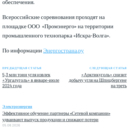
обеспечения.
Всероссийские соревнования проходят на
площадке ООО «Промэнерго» на территории
промышленного технопарка «Искра-Волга».
По информации
Энергострана.ру
ПРЕДЫДУЩАЯ СТАТЬЯ
СЛЕДУЮЩАЯ СТАТЬЯ
5,3 млн тонн угля извлек
«Арктикуголь» снизит
«Ургалуголь» в январе-июле
добычу угля на Шпицбергене
2024 года
на треть
Электроэнергия
Эффективное обучение: партнеры «Сетевой компании»
удваивают выпуск продукции и снижают потери
05.08.2026