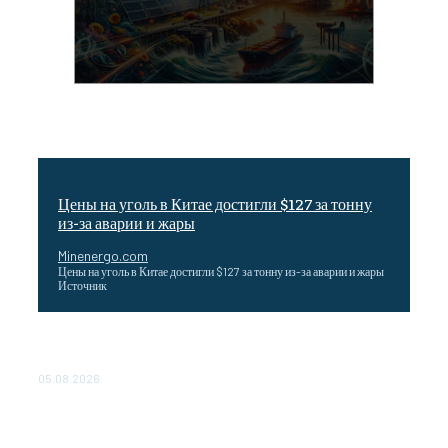
Цены на уголь в Китае достигли $127 за тонну
из-за аварии и жары
Minenergo.com
Цены на уголь в Китае достигли $127 за тонну из-за аварии и жары
Источник
Эффективное обучение: партнеры «Сетевой компании»
удваивают выпуск продукции и снижают потери
05.08.2026
ТЕХНИЧЕСКОЕ ОБСЛУЖИВАНИЕ КОНВЕРТОРНЫХ
ПОДСТАНЦИЙ ПРОЕКТА «CASA-1000» ОБЕСПЕЧЕНО