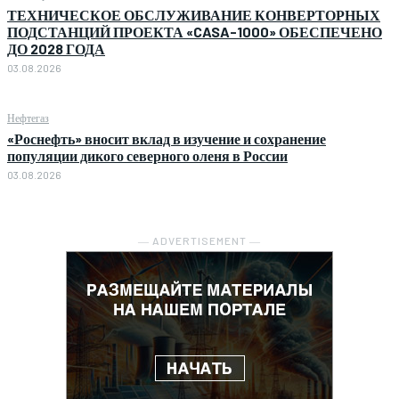
ТЕХНИЧЕСКОЕ ОБСЛУЖИВАНИЕ КОНВЕРТОРНЫХ
ПОДСТАНЦИЙ ПРОЕКТА «CASA-1000» ОБЕСПЕЧЕНО
ДО 2028 ГОДА
03.08.2026
Нефтегаз
«Роснефть» вносит вклад в изучение и сохранение
популяции дикого северного оленя в России
03.08.2026
― ADVERTISEMENT ―