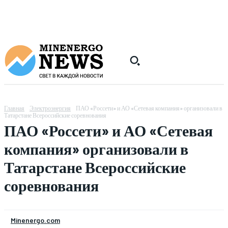
Главная
Электроэнергия
ПАО «Россети» и АО «Сетевая компания» организовали в
Татарстане Всероссийские соревнования
ПАО «Россети» и АО «Сетевая
компания» организовали в
Татарстане Всероссийские
соревнования
Minenergo.com