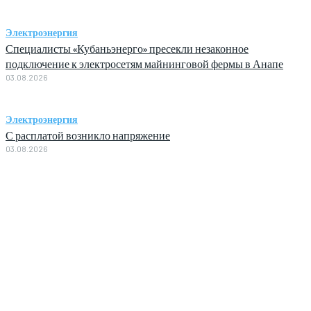
Электроэнергия
Специалисты «Кубаньэнерго» пресекли незаконное
подключение к электросетям майнинговой фермы в Анапе
03.08.2026
Электроэнергия
С расплатой возникло напряжение
03.08.2026