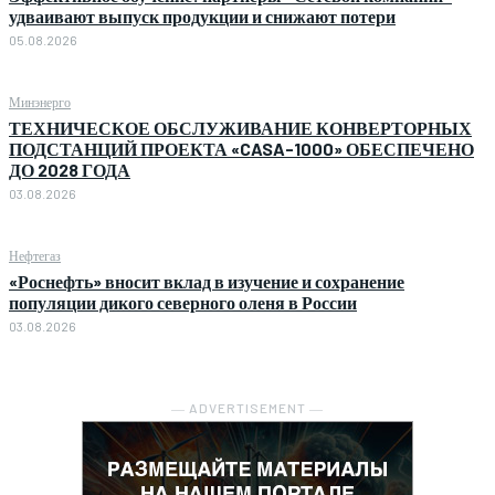
удваивают выпуск продукции и снижают потери
05.08.2026
Минэнерго
ТЕХНИЧЕСКОЕ ОБСЛУЖИВАНИЕ КОНВЕРТОРНЫХ
ПОДСТАНЦИЙ ПРОЕКТА «CASA-1000» ОБЕСПЕЧЕНО
ДО 2028 ГОДА
03.08.2026
Нефтегаз
«Роснефть» вносит вклад в изучение и сохранение
популяции дикого северного оленя в России
03.08.2026
― ADVERTISEMENT ―