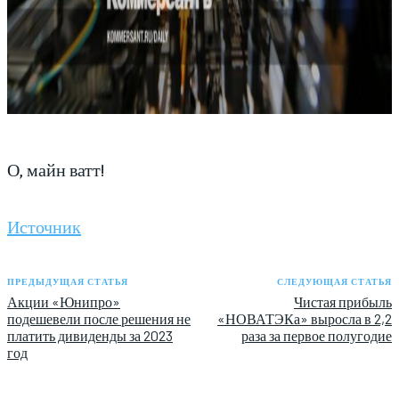
О, майн ватт!
Источник
ПРЕДЫДУЩАЯ СТАТЬЯ
СЛЕДУЮЩАЯ СТАТЬЯ
Акции «Юнипро»
Чистая прибыль
подешевели после решения не
«НОВАТЭКа» выросла в 2,2
платить дивиденды за 2023
раза за первое полугодие
год