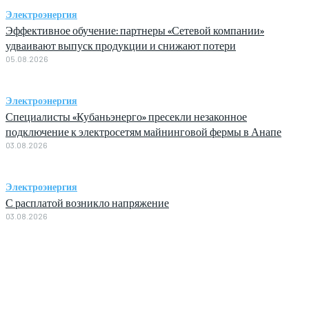
Электроэнергия
Эффективное обучение: партнеры «Сетевой компании»
удваивают выпуск продукции и снижают потери
05.08.2026
Электроэнергия
Специалисты «Кубаньэнерго» пресекли незаконное
подключение к электросетям майнинговой фермы в Анапе
03.08.2026
Электроэнергия
С расплатой возникло напряжение
03.08.2026