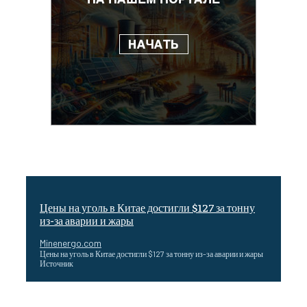
Цены на уголь в Китае достигли $127 за тонну
из-за аварии и жары
Minenergo.com
Цены на уголь в Китае достигли $127 за тонну из-за аварии и жары
Источник
Эффективное обучение: партнеры «Сетевой компании»