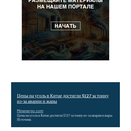
Цены на уголь в Китае достигли $127 за тонну
из-за аварии и жары
Minenergo.com
Цены на уголь в Китае достигли $127 за тонну из-за аварии и жары
Источник