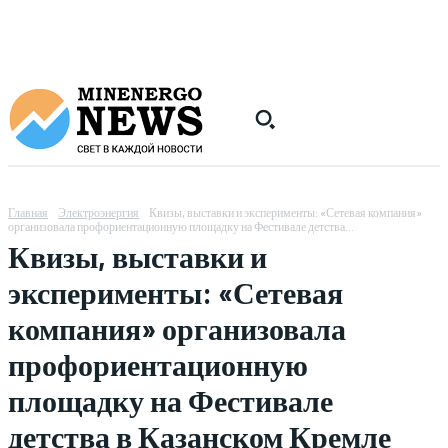
Главная
Электроэнергия
Квизы, выставки и эксперименты: «Сетевая компания»
организовала профориентационную площадку на Фестивале детства...
Квизы, выставки и
эксперименты: «Сетевая
компания» организовала
профориентационную
площадку на Фестивале
детства в Казанском Кремле