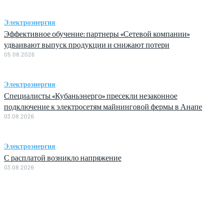
Электроэнергия
Эффективное обучение: партнеры «Сетевой компании»
удваивают выпуск продукции и снижают потери
05.08.2026
Электроэнергия
Специалисты «Кубаньэнерго» пресекли незаконное
подключение к электросетям майнинговой фермы в Анапе
03.08.2026
Электроэнергия
С расплатой возникло напряжение
03.08.2026