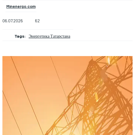
Minenergo.com
06.07.2026
62
Tags:
Энергетика Татарстана