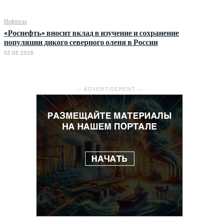
Нефтегаз
«Роснефть» вносит вклад в изучение и сохранение
популяции дикого северного оленя в России
03.08.2026
― ADVERTISEMENT ―