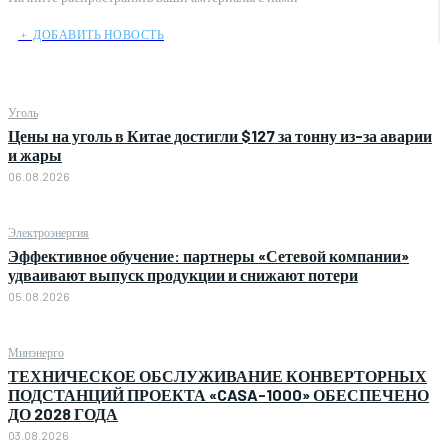
﹢ ДОБАВИТЬ НОВОСТЬ
Уголь
Цены на уголь в Китае достигли $127 за тонну из-за аварии
и жары
06.08.2026
Электроэнергия
Эффективное обучение: партнеры «Сетевой компании»
удваивают выпуск продукции и снижают потери
05.08.2026
Минэнерго
ТЕХНИЧЕСКОЕ ОБСЛУЖИВАНИЕ КОНВЕРТОРНЫХ
ПОДСТАНЦИЙ ПРОЕКТА «CASA-1000» ОБЕСПЕЧЕНО
ДО 2028 ГОДА
03.08.2026