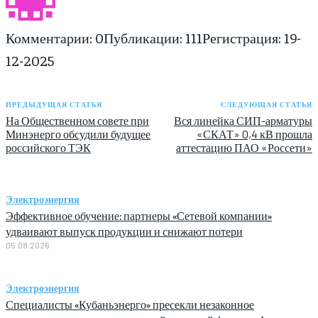
Комментарии: 0
Публикации: 111
Регистрация: 19-
12-2025
ПРЕДЫДУЩАЯ СТАТЬЯ
СЛЕДУЮЩАЯ СТАТЬЯ
На Общественном совете при
Вся линейка СИП-арматуры
Минэнерго обсудили будущее
«СКАТ» 0,4 кВ прошла
российского ТЭК
аттестацию ПАО «Россети»
Электроэнергия
Эффективное обучение: партнеры «Сетевой компании»
удваивают выпуск продукции и снижают потери
05.08.2026
Электроэнергия
Специалисты «Кубаньэнерго» пресекли незаконное