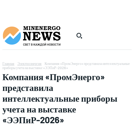
Главная
Электроэнергия
Компания «ПромЭнерго» представила интеллектуальные
приборы учета на выставке «ЭЭПиР-2026»
Компания «ПромЭнерго»
представила
интеллектуальные приборы
учета на выставке
«ЭЭПиР-2026»