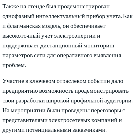
Также на стенде был продемонстрирован
однофазный интеллектуальный прибор учета. Как
и флагманская модель, он обеспечивает
высокоточный учет электроэнергии и
поддерживает дистанционный мониторинг
параметров сети для оперативного выявления
проблем.
Участие в ключевом отраслевом событии дало
предприятию возможность продемонстрировать
свои разработки широкой профильной аудитории.
На мероприятии были проведены переговоры с
представителями электросетевых компаний и
другими потенциальными заказчиками.