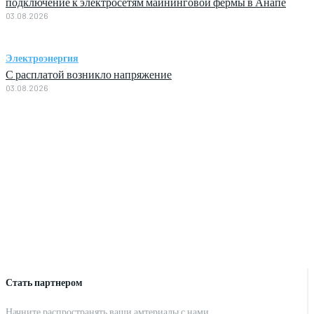
подключение к электросетям майнинговой фермы в Анапе
03.08.2026
Электроэнергия
С расплатой возникло напряжение
03.08.2026
Стать партнером
Начните распространять ваши амтериалы с нами