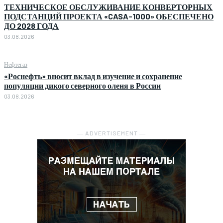
ТЕХНИЧЕСКОЕ ОБСЛУЖИВАНИЕ КОНВЕРТОРНЫХ
ПОДСТАНЦИЙ ПРОЕКТА «CASA-1000» ОБЕСПЕЧЕНО
ДО 2028 ГОДА
03.08.2026
Нефтегаз
«Роснефть» вносит вклад в изучение и сохранение
популяции дикого северного оленя в России
03.08.2026
― ADVERTISEMENT ―