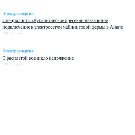
Электроэнергия
Специалисты «Кубаньэнерго» пресекли незаконное
подключение к электросетям майнинговой фермы в Анапе
03.08.2026
Электроэнергия
С расплатой возникло напряжение
03.08.2026