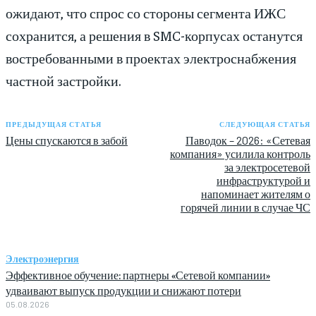
ожидают, что спрос со стороны сегмента ИЖС
сохранится, а решения в SMC-корпусах останутся
востребованными в проектах электроснабжения
частной застройки.
ПРЕДЫДУЩАЯ СТАТЬЯ
СЛЕДУЮЩАЯ СТАТЬЯ
Цены спускаются в забой
Паводок – 2026: «Сетевая
компания» усилила контроль
за электросетевой
инфраструктурой и
напоминает жителям о
горячей линии в случае ЧС
Электроэнергия
Эффективное обучение: партнеры «Сетевой компании»
удваивают выпуск продукции и снижают потери
05.08.2026