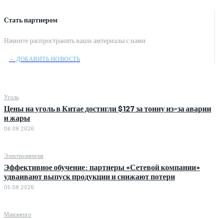
Стать партнером
Начните распространять ваши амтериалы с нами
﹢ ДОБАВИТЬ НОВОСТЬ
Уголь
Цены на уголь в Китае достигли $127 за тонну из-за аварии
и жары
06.08.2026
Электроэнергия
Эффективное обучение: партнеры «Сетевой компании»
удваивают выпуск продукции и снижают потери
05.08.2026
Минэнерго