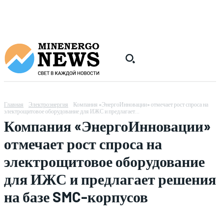
Главная
Электроэнергия
Компания «ЭнергоИнновации» отмечает рост спроса на
электрощитовое оборудование для ИЖС и предлагает...
Компания «ЭнергоИнновации»
отмечает рост спроса на
электрощитовое оборудование
для ИЖС и предлагает решения
на базе SMC-корпусов