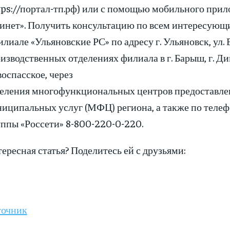
tps://портал-тп.рф) или с помощью мобильного при
инет». Получить консультацию по всем интересующ
илиале «Ульяновские РС» по адресу г. Ульяновск, ул. Е
изводственных отделениях филиала в г. Барыш, г. Дим
оспасское, через
еления многофункциональных центров предоставле
иципальных услуг (МФЦ) региона, а также по телеф
ппы «Россети» 8-800-220-0-220.
ересная статья? Поделитесь ей с друзьями:
точник