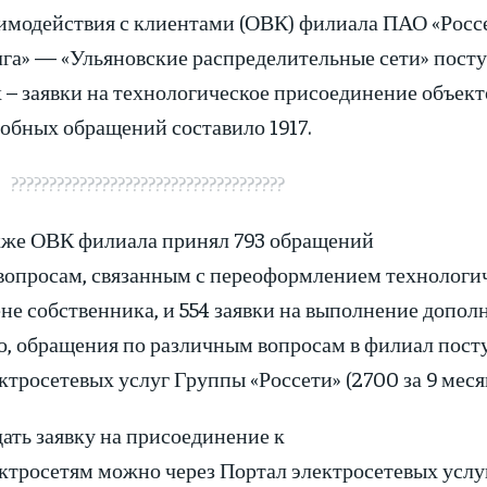
имодействия с клиентами (ОВК) филиала ПАО «Росс
га» — «Ульяновские распределительные сети» пост
 – заявки на технологическое присоединение объект
обных обращений составило 1917.
????????????????????????????????????
же ОВК филиала принял 793 обращений
вопросам, связанным с переоформлением технологи
не собственника, и 554 заявки на выполнение допол
о, обращения по различным вопросам в филиал пост
ктросетевых услуг Группы «Россети» (2700 за 9 меся
ать заявку на присоединение к
ктросетям можно через Портал электросетевых услу