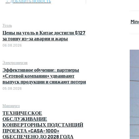
﹢ ДОБАВИТЬ НОВОСТЬ
Min
Уголь
Цены на уголь в Китае достигли $127
за тонну из-за аварии и жары
06.08.2026
Электроэнергия
Эффективное обучение: партнеры
«Сетевой компании» удваивают
выпуск продукции и снижают потери
05.08.2026
Минэнерго
ТЕХНИЧЕСКОЕ
ОБСЛУЖИВАНИЕ
КОНВЕРТОРНЫХ ПОДСТАНЦИЙ
ПРОЕКТА «CASA-1000»
ОБЕСПЕЧЕНО ДО 2028 ГОДА