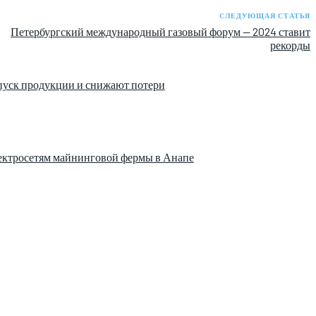
СЛЕДУЮЩАЯ СТАТЬЯ
Петербургский международный газовый форум — 2024 ставит
рекорды
пуск продукции и снижают потери
лектросетям майнинговой фермы в Анапе