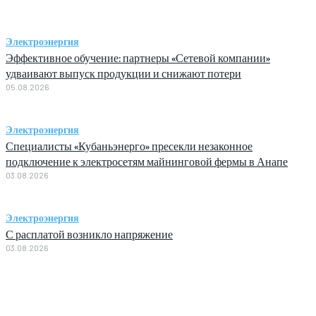
Электроэнергия
Эффективное обучение: партнеры «Сетевой компании»
удваивают выпуск продукции и снижают потери
05.08.2026
Электроэнергия
Специалисты «Кубаньэнерго» пресекли незаконное
подключение к электросетям майнинговой фермы в Анапе
03.08.2026
Электроэнергия
С расплатой возникло напряжение
03.08.2026