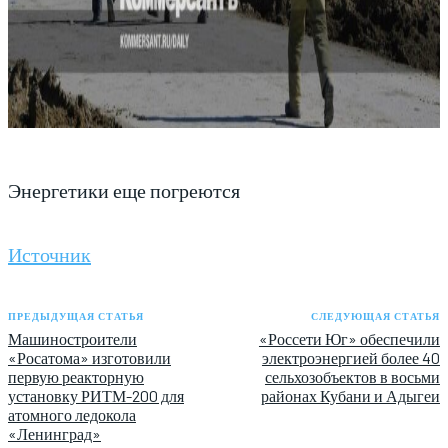
Энергетики еще погреются
Источник
ПРЕДЫДУЩАЯ СТАТЬЯ
СЛЕДУЮЩАЯ СТАТЬЯ
Машиностроители
«Россети Юг» обеспечили
«Росатома» изготовили
электроэнергией более 40
первую реакторную
сельхозобъектов в восьми
установку РИТМ-200 для
районах Кубани и Адыгеи
атомного ледокола
«Ленинград»