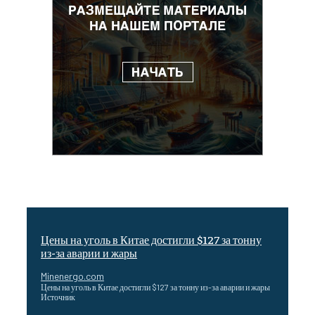
Цены на уголь в Китае достигли $127 за тонну
из-за аварии и жары
Minenergo.com
Цены на уголь в Китае достигли $127 за тонну из-за аварии и жары
Источник