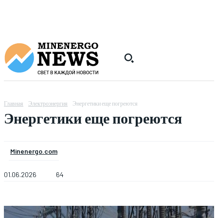
Главная
Электроэнергия
Энергетики еще погреются
Энергетики еще погреются
Minenergo.com
01.06.2026
64