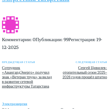
Комментарии: 0
Публикации: 99
Регистрация: 19-
12-2025
ПРЕДЫДУЩАЯ СТАТЬЯ
СЛЕДУЮЩАЯ СТАТЬЯ
Сотрудник
Сергей Цивилев:
«АвангардЭнерго» получил
отопительный сезон 2025–
знак «Ветеран труда» за вклад
2026 годов прошёл штатно
в развитие сетевой
инфраструктуры Татарстана
Электроэнергия