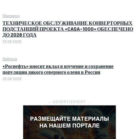
Минэнерго
ТЕХНИЧЕСКОЕ ОБСЛУЖИВАНИЕ КОНВЕРТОРНЫХ
ПОДСТАНЦИЙ ПРОЕКТА «CASA-1000» ОБЕСПЕЧЕНО
ДО 2028 ГОДА
03.08.2026
Нефтегаз
«Роснефть» вносит вклад в изучение и сохранение
популяции дикого северного оленя в России
03.08.2026
― ADVERTISEMENT ―