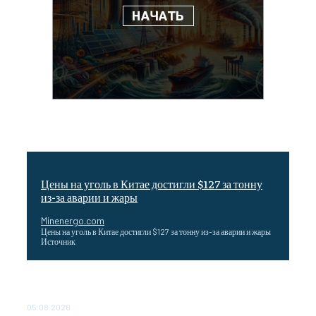
Цены на уголь в Китае достигли $127 за тонну
из-за аварии и жары
Minenergo.com
Цены на уголь в Китае достигли $127 за тонну из-за аварии и жары
Источник
Эффективное обучение: партнеры «Сетевой компании»
удваивают выпуск продукции и снижают потери
05.08.2026