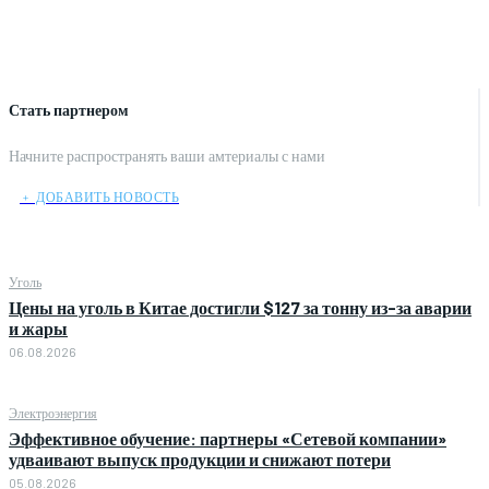
Стать партнером
Начните распространять ваши амтериалы с нами
﹢ ДОБАВИТЬ НОВОСТЬ
Уголь
Цены на уголь в Китае достигли $127 за тонну из-за аварии
и жары
06.08.2026
Электроэнергия
Эффективное обучение: партнеры «Сетевой компании»
удваивают выпуск продукции и снижают потери
05.08.2026