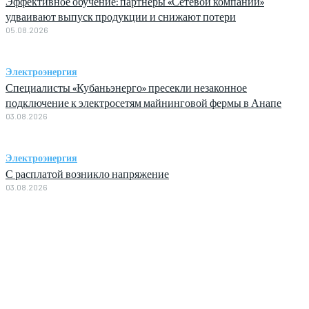
Эффективное обучение: партнеры «Сетевой компании»
удваивают выпуск продукции и снижают потери
05.08.2026
Электроэнергия
Специалисты «Кубаньэнерго» пресекли незаконное
подключение к электросетям майнинговой фермы в Анапе
03.08.2026
Электроэнергия
С расплатой возникло напряжение
03.08.2026