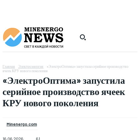
Главная
Электроэнергия
«ЭлектроОптима» запустила серийное производство
ячеек КРУ нового поколения
«ЭлектроОптима» запустила
серийное производство ячеек
КРУ нового поколения
Minenergo.com
16.06.2026
61