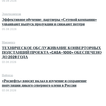
06.08.2026
Электроэнергия
Эффективное обучение: партнеры «Сетевой компании»
удваивают выпуск продукции и снижают потери
05.08.2026
Минэнерго
ТЕХНИЧЕСКОЕ ОБСЛУЖИВАНИЕ КОНВЕРТОРНЫХ
ПОДСТАНЦИЙ ПРОЕКТА «CASA-1000» ОБЕСПЕЧЕНО
ДО 2028 ГОДА
03.08.2026
Нефтегаз
«Роснефть» вносит вклад в изучение и сохранение
популяции дикого северного оленя в России
03.08.2026