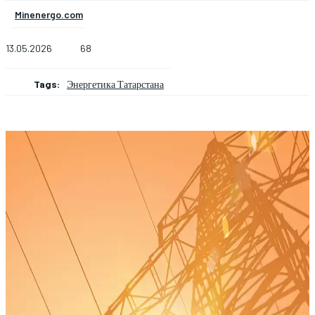
Minenergo.com
13.05.2026
68
Tags:
Энергетика Татарстана