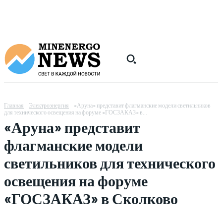
Главная
Электроэнергия
«Аруна» представит флагманские модели светильников
для технического освещения на форуме «ГОСЗАКАЗ» в...
«Аруна» представит
флагманские модели
светильников для технического
освещения на форуме
«ГОСЗАКАЗ» в Сколково