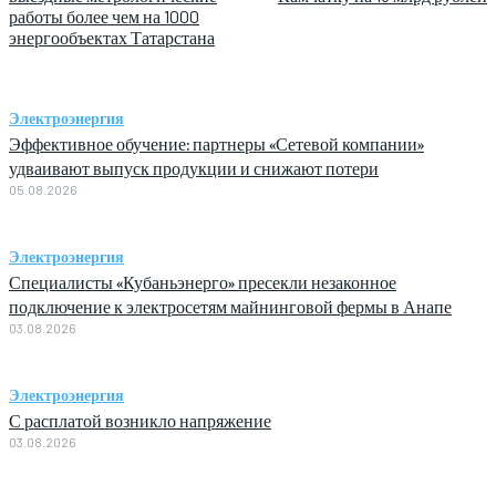
работы более чем на 1000
энергообъектах Татарстана
Электроэнергия
Эффективное обучение: партнеры «Сетевой компании»
удваивают выпуск продукции и снижают потери
05.08.2026
Электроэнергия
Специалисты «Кубаньэнерго» пресекли незаконное
подключение к электросетям майнинговой фермы в Анапе
03.08.2026
Электроэнергия
С расплатой возникло напряжение
03.08.2026