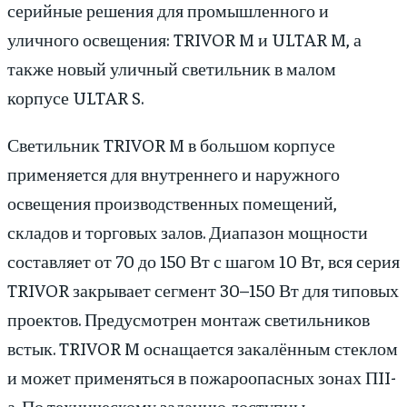
серийные решения для промышленного и
уличного освещения: TRIVOR M и ULTAR M, а
также новый уличный светильник в малом
корпусе ULTAR S.
Светильник TRIVOR M в большом корпусе
применяется для внутреннего и наружного
освещения производственных помещений,
складов и торговых залов. Диапазон мощности
составляет от 70 до 150 Вт с шагом 10 Вт, вся серия
TRIVOR закрывает сегмент 30–150 Вт для типовых
проектов. Предусмотрен монтаж светильников
встык. TRIVOR M оснащается закалённым стеклом
и может применяться в пожароопасных зонах ПII-
а. По техническому заданию доступны