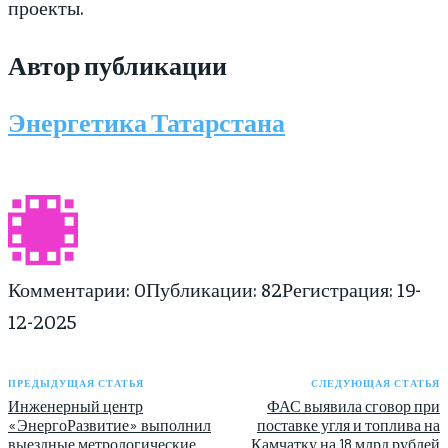
проекты.
Автор публикации
Энергетика Татарстана
Комментарии: 0
Публикации: 82
Регистрация: 19-
12-2025
ПРЕДЫДУЩАЯ СТАТЬЯ
СЛЕДУЮЩАЯ СТАТЬЯ
Инженерный центр
ФАС выявила сговор при
«ЭнергоРазвитие» выполнил
поставке угля и топлива на
выездные метрологические
Камчатку на 18 млрд рублей