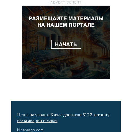
― ADVERTISEMENT ―
Цены на уголь в Китае достигли $127 за тонну
из-за аварии и жары
Minenergo.com