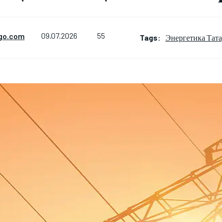
55
go.com
09.07.2026
Tags:
Энергетика Тата