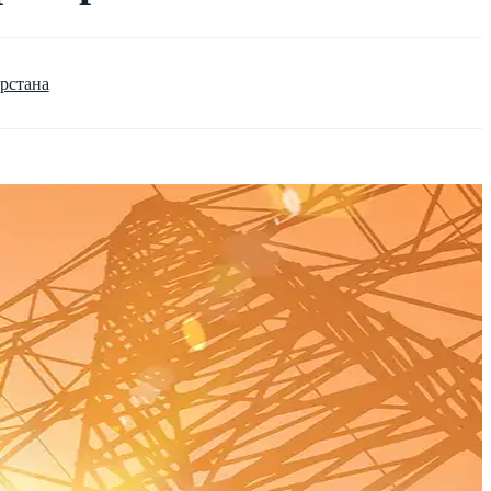
рстана