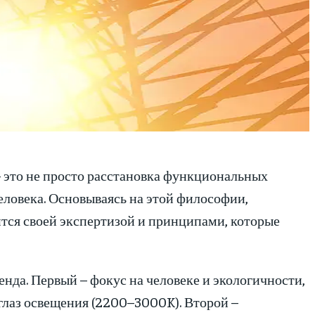
 это не просто расстановка функциональных
еловека. Основываясь на этой философии,
тся своей экспертизой и принципами, которые
енда. Первый – фокус на человеке и экологичности,
 глаз освещения (2200–3000K). Второй –