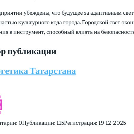
дприятии убеждены, что будущее за адаптивным све
частью культурного кода города. Городской свет око
ия в инструмент, способный влиять на безопасность
р публикации
гетика Татарстана
тарии: 0
Публикации: 115
Регистрация: 19-12-2025