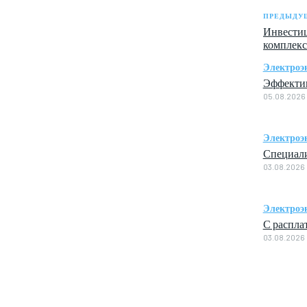
ПРЕДЫДУЩ
Инвестиц
комплекс
Электроэ
Эффектив
05.08.2026
Электроэ
Специали
03.08.2026
Электроэ
С распла
03.08.2026