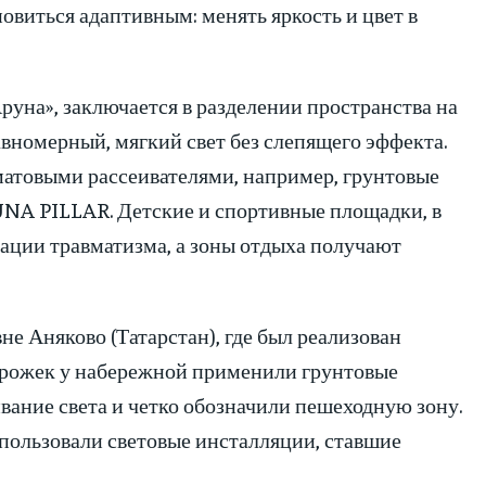
овиться адаптивным: менять яркость и цвет в
уна», заключается в разделении пространства на
вномерный, мягкий свет без слепящего эффекта.
 матовыми рассеивателями, например, грунтовые
A PILLAR. Детские и спортивные площадки, в
зации травматизма, а зоны отдыха получают
не Аняково (Татарстан), где был реализован
орожек у набережной применили грунтовые
вание света и четко обозначили пешеходную зону.
пользовали световые инсталляции, ставшие