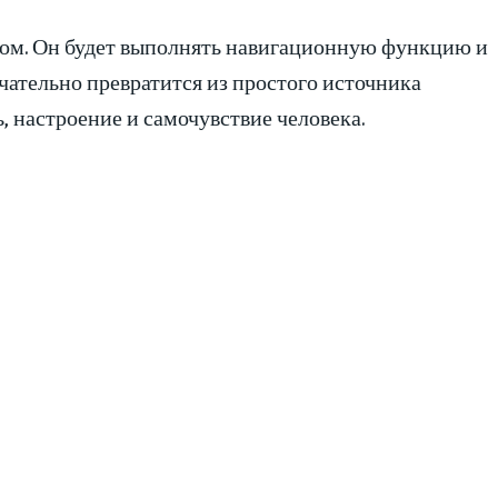
том. Он будет выполнять навигационную функцию и
нчательно превратится из простого источника
, настроение и самочувствие человека.