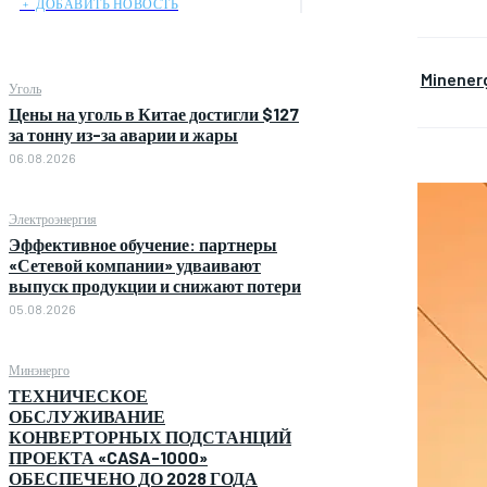
﹢ ДОБАВИТЬ НОВОСТЬ
Minener
Уголь
Цены на уголь в Китае достигли $127
за тонну из-за аварии и жары
06.08.2026
Электроэнергия
Эффективное обучение: партнеры
«Сетевой компании» удваивают
выпуск продукции и снижают потери
05.08.2026
Минэнерго
ТЕХНИЧЕСКОЕ
ОБСЛУЖИВАНИЕ
КОНВЕРТОРНЫХ ПОДСТАНЦИЙ
ПРОЕКТА «CASA-1000»
ОБЕСПЕЧЕНО ДО 2028 ГОДА