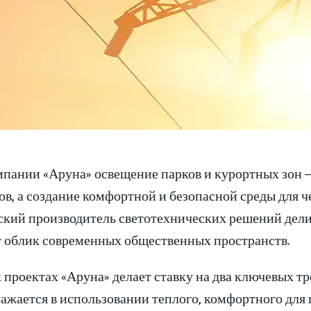
мпании «Аруна» освещение парков и курортных зон –
в, а создание комфортной и безопасной среды для ч
ский производитель светотехнических решений дели
 облик современных общественных пространств.
 проектах «Аруна» делает ставку на два ключевых тр
ажается в использовании теплого, комфортного для