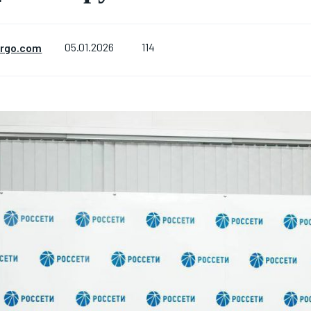
114
ergo.com
05.01.2026