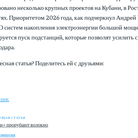
зовано несколько крупных проектов на Кубани, в Рос
тях. Приоритетом 2026 года, как подчеркнул Андрей
 систем накопления электроэнергии большой мощно
руется пуск подстанций, которые позволят усилить
одара.
сная статья? Поделитесь ей с друзьями:
ник
УЩАЯ СТАТЬЯ
ти» прорубают волокно
энергия