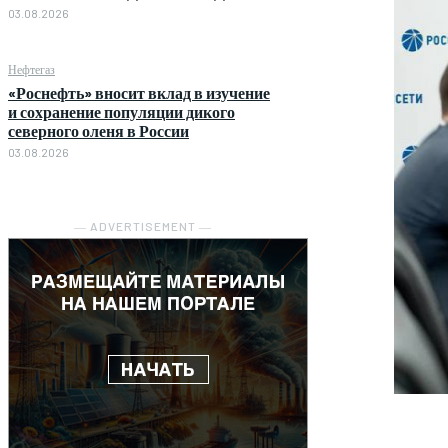
03.08.2026
Нефтегаз
«Роснефть» вносит вклад в изучение
и сохранение популяции дикого
северного оленя в России
03.08.2026
― ADVERTISEMENT ―