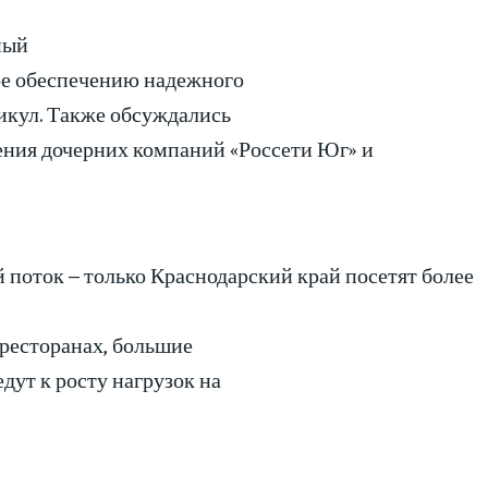
ный
ое обеспечению надежного
икул. Также обсуждались
ения дочерних компаний «Россети Юг» и
поток – только Краснодарский край посетят более
 ресторанах, большие
ут к росту нагрузок на