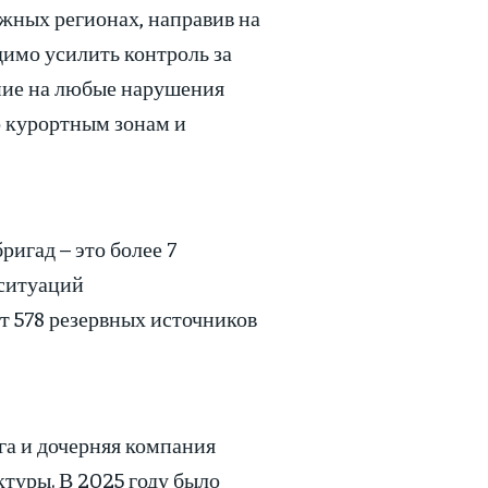
жных регионах, направив на
димо усилить контроль за
ние на любые нарушения
о курортным зонам и
ригад – это более 7
 ситуаций
т 578 резервных источников
а и дочерняя компания
туры. В 2025 году было