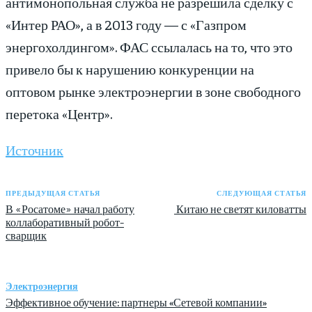
антимонопольная служба не разрешила сделку с
«Интер РАО», а в 2013 году — с «Газпром
энергохолдингом». ФАС ссылалась на то, что это
привело бы к нарушению конкуренции на
оптовом рынке электроэнергии в зоне свободного
перетока «Центр».
Источник
ПРЕДЫДУЩАЯ СТАТЬЯ
СЛЕДУЮЩАЯ СТАТЬЯ
В «Росатоме» начал работу
Китаю не светят киловатты
коллаборативный робот-
сварщик
Электроэнергия
Эффективное обучение: партнеры «Сетевой компании»