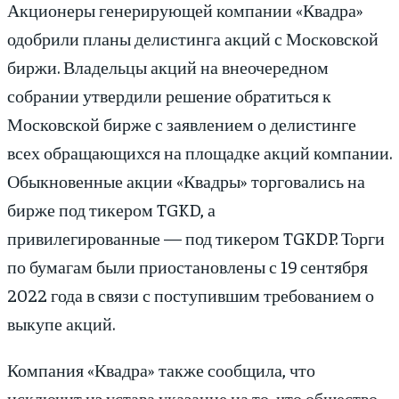
Акционеры генерирующей компании «Квадра»
одобрили планы делистинга акций с Московской
биржи. Владельцы акций на внеочередном
собрании утвердили решение обратиться к
Московской бирже с заявлением о делистинге
всех обращающихся на площадке акций компании.
Обыкновенные акции «Квадры» торговались на
бирже под тикером TGKD, а
привилегированные — под тикером TGKDP. Торги
по бумагам были приостановлены с 19 сентября
2022 года в связи с поступившим требованием о
выкупе акций.
Компания «Квадра» также сообщила, что
исключит из устава указание на то, что общество