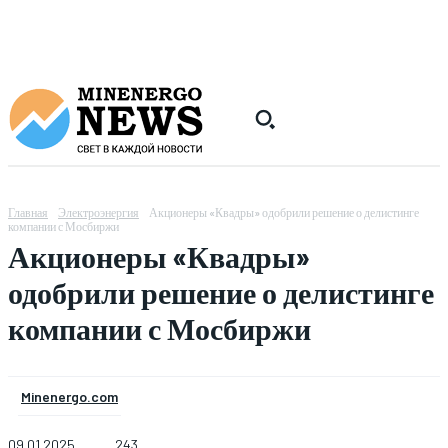
Главная
Электроэнергия
Акционеры «Квадры» одобрили решение о делистинге
компании с Мосбиржи
Акционеры «Квадры»
одобрили решение о делистинге
компании с Мосбиржи
Minenergo.com
09.01.2025
243