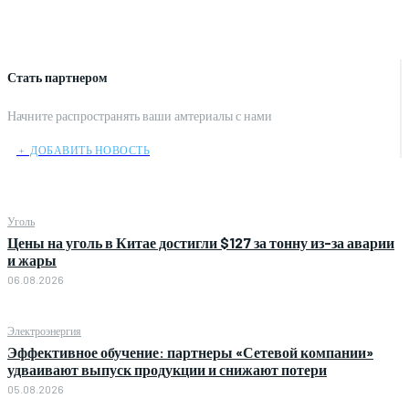
Стать партнером
Начните распространять ваши амтериалы с нами
﹢ ДОБАВИТЬ НОВОСТЬ
Уголь
Цены на уголь в Китае достигли $127 за тонну из-за аварии
и жары
06.08.2026
Электроэнергия
Эффективное обучение: партнеры «Сетевой компании»
удваивают выпуск продукции и снижают потери
05.08.2026