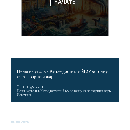
Цены на уголь в Китае достигли $127 за тонну
из-за аварии и жары
Minenergo.com
Цены на уголь в Китае достигли $127 за тонну из-за аварии и жары
Источник
Эффективное обучение: партнеры «Сетевой компании»
удваивают выпуск продукции и снижают потери
05.08.2026