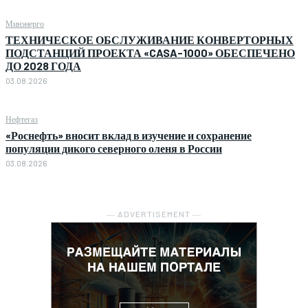
Минэнерго
ТЕХНИЧЕСКОЕ ОБСЛУЖИВАНИЕ КОНВЕРТОРНЫХ
ПОДСТАНЦИЙ ПРОЕКТА «CASA-1000» ОБЕСПЕЧЕНО
ДО 2028 ГОДА
03.08.2026
Нефтегаз
«Роснефть» вносит вклад в изучение и сохранение
популяции дикого северного оленя в России
03.08.2026
― ADVERTISEMENT ―