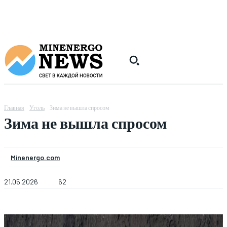
Главная
Уголь
Зима не вышла спросом
Зима не вышла спросом
Minenergo.com
21.05.2026
62