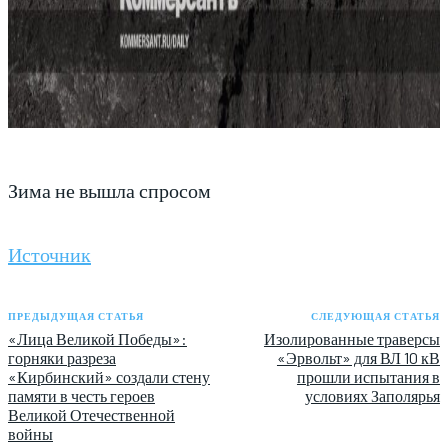
Зима не вышла спросом
Источник
ПРЕДЫДУЩАЯ СТАТЬЯ
СЛЕДУЮЩАЯ СТАТЬЯ
«Лица Великой Победы»:
Изолированные траверсы
горняки разреза
«Эрвольт» для ВЛ 10 кВ
«Кирбинский» создали стену
прошли испытания в
памяти в честь героев
условиях Заполярья
Великой Отечественной
войны