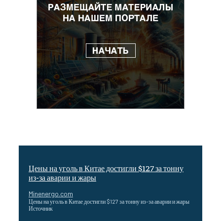
Цены на уголь в Китае достигли $127 за тонну
из-за аварии и жары
Minenergo.com
Цены на уголь в Китае достигли $127 за тонну из-за аварии и жары
Источник