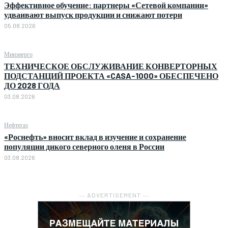
Эффективное обучение: партнеры «Сетевой компании»
удваивают выпуск продукции и снижают потери
05.08.2026
Минэнерго
ТЕХНИЧЕСКОЕ ОБСЛУЖИВАНИЕ КОНВЕРТОРНЫХ
ПОДСТАНЦИЙ ПРОЕКТА «CASA-1000» ОБЕСПЕЧЕНО
ДО 2028 ГОДА
03.08.2026
Нефтегаз
«Роснефть» вносит вклад в изучение и сохранение
популяции дикого северного оленя в России
03.08.2026
― ADVERTISEMENT ―