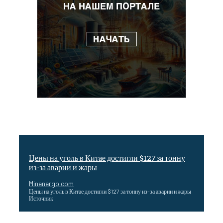
Цены на уголь в Китае достигли $127 за тонну
из-за аварии и жары
Minenergo.com
Цены на уголь в Китае достигли $127 за тонну из-за аварии и жары
Источник