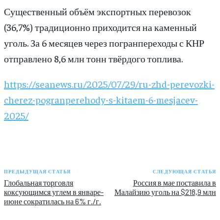
Существенный объём экспортных перевозок
(36,7%) традиционно приходится на каменный
уголь. За 6 месяцев через погранпереходы с КНР
отправлено 8,6 млн тонн твёрдого топлива.
https://seanews.ru/2025/07/29/ru-zhd-perevozki-
cherez-pogranperehody-s-kitaem-6-mesjacev-
2025/
ПРЕДЫДУЩАЯ СТАТЬЯ
СЛЕДУЮЩАЯ СТАТЬЯ
Глобальная торговля
Россия в мае поставила в
коксующимся углем в январе-
Малайзию уголь на $218,9 млн
июне сократилась на 6% г./г.