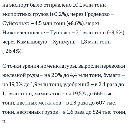
на экспорт было отправлено 10,1 млн тонн
экспортных грузов (+0,2%), через Гродеково –
Суйфэньхэ – 4,5 млн тонн (+8,6%), через
Нижнеленинское – Тунцзян – 3,1 млн тонн (+8,6%),
через Камышовую – Хуньчунь – 1,3 млн тонн
(-26,4%).
С точки зрения номенклатуры, выросли перевозки
железной руды – на 20% до 4,4 млн тонн, бумаги –
на 19,3% до 1,9 млн тонн, удобрений – в 2,4 раза до
1,1 млн тонн, химикатов – на 19,5% до 666 тыс.
тонн, цветных металлов – в 1,8 раза до 607 тыс.
тонн, нефтяных грузов – в 1,6 раза до 524 тыс. тонн,
и.