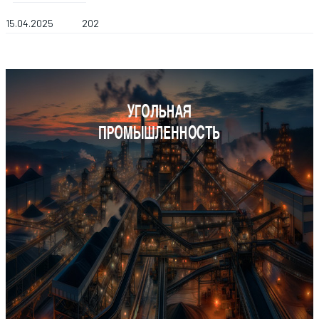
15.04.2025
202