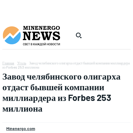
Главная
Уголь
Завод челябинского олигарха отдаст бывшей компании миллиардера
из Forbes 253 миллиона
Завод челябинского олигарха
отдаст бывшей компании
миллиардера из Forbes 253
миллиона
Minenergo.com