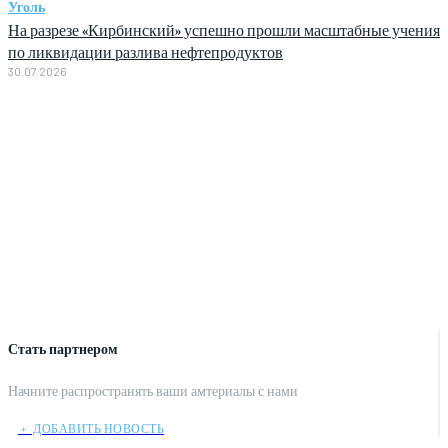
Уголь
На разрезе «Кирбинский» успешно прошли масштабные учения
по ликвидации разлива нефтепродуктов
30.07.2026
Стать партнером
Начните распространять ваши амтериалы с нами
﹢ ДОБАВИТЬ НОВОСТЬ