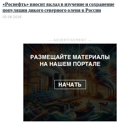
«Роснефть» вносит вклад в изучение и сохранение
популяции дикого северного оленя в России
03.08.2026
― ADVERTISEMENT ―