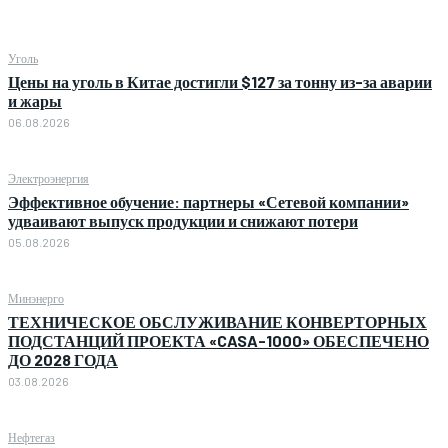
Уголь
Цены на уголь в Китае достигли $127 за тонну из-за аварии
и жары
06.08.2026
Электроэнергия
Эффективное обучение: партнеры «Сетевой компании»
удваивают выпуск продукции и снижают потери
05.08.2026
Минэнерго
ТЕХНИЧЕСКОЕ ОБСЛУЖИВАНИЕ КОНВЕРТОРНЫХ
ПОДСТАНЦИЙ ПРОЕКТА «CASA-1000» ОБЕСПЕЧЕНО
ДО 2028 ГОДА
03.08.2026
Нефтегаз