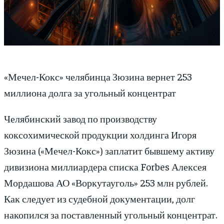
«Мечел-Кокс» челябинца Зюзина вернет 253
миллиона долга за угольный концентрат
Челябинский завод по производству
коксохимической продукции холдинга Игоря
Зюзина («Мечел-Кокс») заплатит бывшему активу
дивизиона миллиардера списка Forbes Алексея
Мордашова АО «Воркутауголь» 253 млн рублей.
Как следует из судебной документации, долг
накопился за поставленный угольный концентрат.