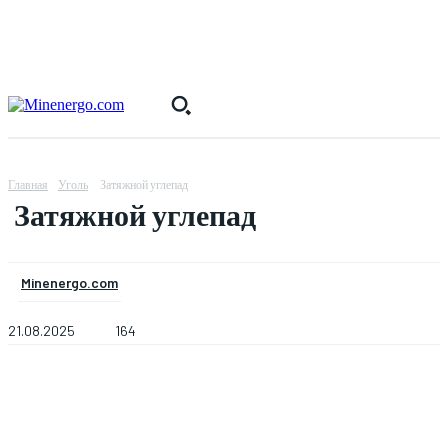
Главная
Уголь
Затяжной углепад
Затяжной углепад
Minenergo.com
21.08.2025
164