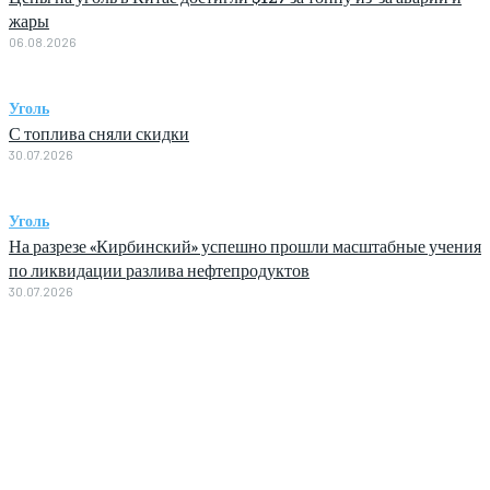
жары
06.08.2026
Уголь
С топлива сняли скидки
30.07.2026
Уголь
На разрезе «Кирбинский» успешно прошли масштабные учения
по ликвидации разлива нефтепродуктов
30.07.2026