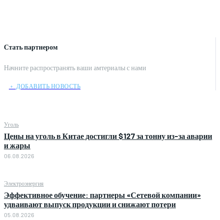
Стать партнером
Начните распространять ваши амтериалы с нами
﹢ ДОБАВИТЬ НОВОСТЬ
Уголь
Цены на уголь в Китае достигли $127 за тонну из-за аварии
и жары
06.08.2026
Электроэнергия
Эффективное обучение: партнеры «Сетевой компании»
удваивают выпуск продукции и снижают потери
05.08.2026