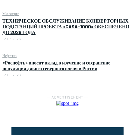
Минэнерго
ТЕХНИЧЕСКОЕ ОБСЛУЖИВАНИЕ КОНВЕРТОРНЫХ
ПОДСТАНЦИЙ ПРОЕКТА «CASA-1000» ОБЕСПЕЧЕНО
ДО 2028 ГОДА
03.08.2026
Нефтегаз
«Роснефть» вносит вклад в изучение и сохранение
популяции дикого северного оленя в России
03.08.2026
― ADVERTISEMENT ―