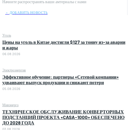
Начните распространять ваши амтериалы с нами
﹢ ДОБАВИТЬ НОВОСТЬ
Уголь
Цены на уголь в Китае достигли $127 за тонну из-за аварии
и жары
06.08.2026
Электроэнергия
Эффективное обучение: партнеры «Сетевой компании»
удваивают выпуск продукции и снижают потери
05.08.2026
Минэнерго
ТЕХНИЧЕСКОЕ ОБСЛУЖИВАНИЕ КОНВЕРТОРНЫХ
ПОДСТАНЦИЙ ПРОЕКТА «CASA-1000» ОБЕСПЕЧЕНО
ДО 2028 ГОДА
03.08.2026