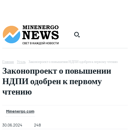
Главная
Уголь
Законопроект о повышении НДПИ одобрен к первому чтению
Законопроект о повышении
НДПИ одобрен к первому
чтению
Minenergo.com
30.06.2024
248