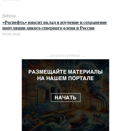
Нефтегаз
«Роснефть» вносит вклад в изучение и сохранение
популяции дикого северного оленя в России
03.08.2026
― ADVERTISEMENT ―