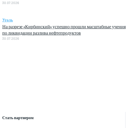
30.07.2026
Уголь
На разрезе «Кирбинский» успешно прошли масштабные учения
по ликвидации разлива нефтепродуктов
30.07.2026
Стать партнером