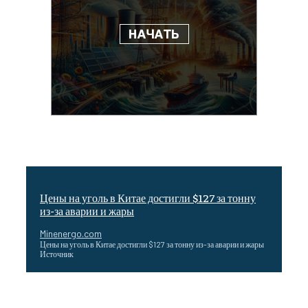
Цены на уголь в Китае достигли $127 за тонну
из-за аварии и жары
Minenergo.com
Цены на уголь в Китае достигли $127 за тонну из-за аварии и жары
Источник
Эффективное обучение: партнеры «Сетевой компании»
удваивают выпуск продукции и снижают потери