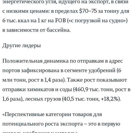
энергетического угля, идущего на экспорт, в связи
с низкими ценами: в пределах $70–75 за тонну для
6 тыс. ккал на 1 кг на FOB («с погрузкой на судно»)
в зависимости от бассейна.
Другие лидеры
Положительная динамика по отправкам в адрес
портов зафиксирована в сегменте удобрений (6
млн тонн, рост в 1,4 раза). Также рост показывают
отправки химикатов и соды (460,9 тыс. тонн, рост в
1,6 раза), лесных грузов (40,5 тыс. тонн, +18,2%).
«Перспективные категории товаров для
потенциального роста экспорта – это в первую
очередь удобрения и металлы.