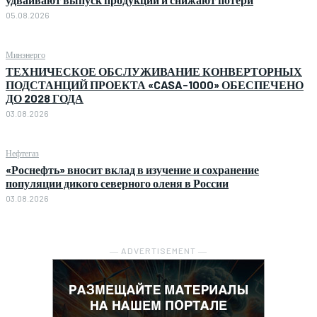
05.08.2026
Минэнерго
ТЕХНИЧЕСКОЕ ОБСЛУЖИВАНИЕ КОНВЕРТОРНЫХ
ПОДСТАНЦИЙ ПРОЕКТА «CASA-1000» ОБЕСПЕЧЕНО
ДО 2028 ГОДА
03.08.2026
Нефтегаз
«Роснефть» вносит вклад в изучение и сохранение
популяции дикого северного оленя в России
03.08.2026
― ADVERTISEMENT ―