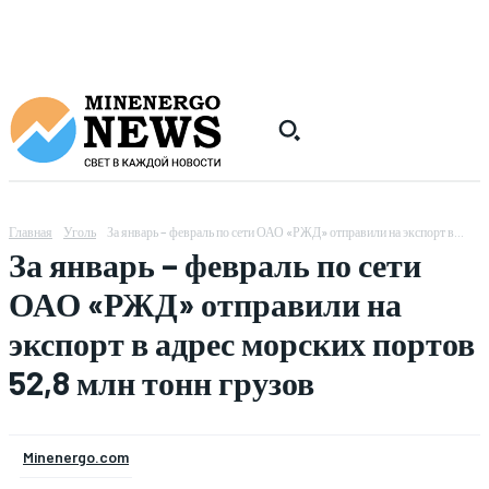
Главная
Уголь
За январь – февраль по сети ОАО «РЖД» отправили на экспорт в...
За январь – февраль по сети
ОАО «РЖД» отправили на
экспорт в адрес морских портов
52,8 млн тонн грузов
Minenergo.com