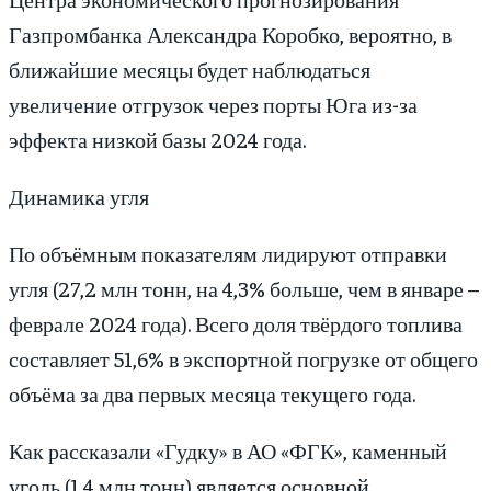
Газпромбанка Александра Коробко, вероятно, в
ближайшие месяцы будет наблюдаться
увеличение отгрузок через порты Юга из-за
эффекта низкой базы 2024 года.
Динамика угля
По объёмным показателям лидируют отправки
угля (27,2 млн тонн, на 4,3% больше, чем в январе –
феврале 2024 года). Всего доля твёрдого топлива
составляет 51,6% в экспортной погрузке от общего
объёма за два первых месяца текущего года.
Как рассказали «Гудку» в АО «ФГК», каменный
уголь (1,4 млн тонн) является основной