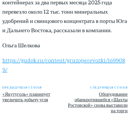
контейнерах за два первых месяца 2025 года
перевезло около 12 тыс. тонн минеральных
удобрений и свинцового концентрата в порты Юга
и Дальнего Востока, рассказали в ­компании.
Ольга Шелкова
https://gudok.ru/content/gruzoperevozki/169908
9/
ПРЕДЫДУЩАЯ СТАТЬЯ
СЛЕДУЮЩАЯ СТАТЬЯ
«Якутуголь» планирует
Оборудование
увеличить добычу угля
обанкротившейся «Шахты
Ростовской» снова выставили
на торги