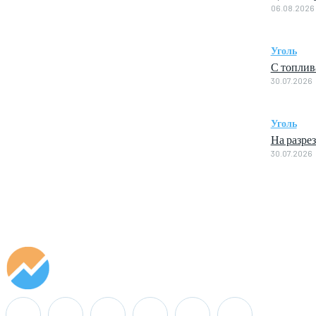
06.08.2026
Уголь
С топлив
30.07.2026
Уголь
На разре
30.07.2026