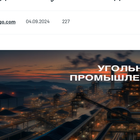
227
go.com
04.09.2024