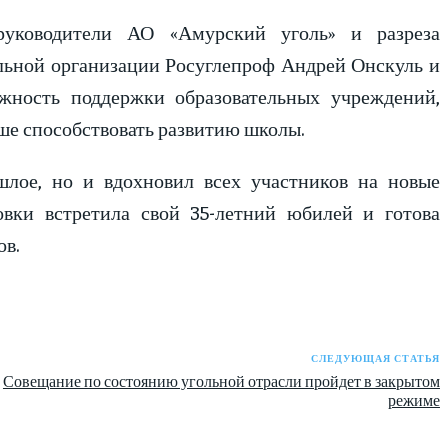
руководители АО «Амурский уголь» и разреза
альной организации Росуглепроф Андрей Онскуль и
жность поддержки образовательных учреждений,
ьше способствовать развитию школы.
лое, но и вдохновил всех участников на новые
вки встретила свой 35-летний юбилей и готова
ов.
СЛЕДУЮЩАЯ СТАТЬЯ
Совещание по состоянию угольной отрасли пройдет в закрытом
режиме