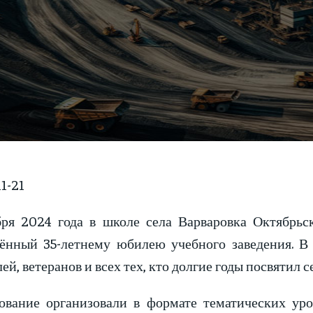
1-21
бря 2024 года в школе села Варваровка Октябрьс
ённый 35-летнему юбилею учебного заведения. В 
ей, ветеранов и всех тех, кто долгие годы посвятил
ование организовали в формате тематических уро