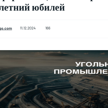
летний юбилей
166
go.com
11.12.2024