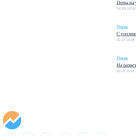
Цены на у
06.08.2026
Уголь
С топлив
30.07.2026
Уголь
На разре
30.07.2026