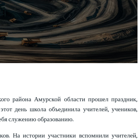
кого района Амурской области прошел праздник,
этот день школа объединила учителей, учеников,
 себя служению образованию.
ков. На истории участники вспомнили учителей,