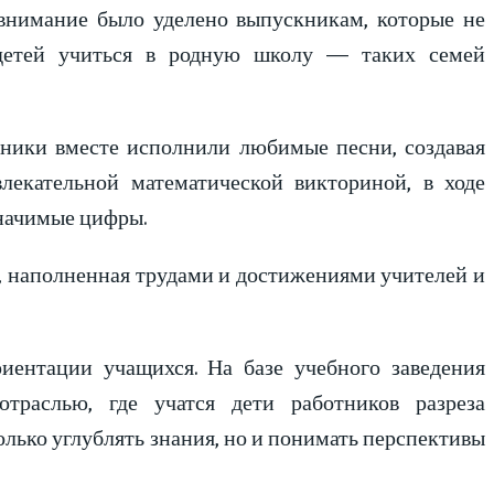
 внимание было уделено выпускникам, которые не
 детей учиться в родную школу — таких семей
еники вместе исполнили любимые песни, создавая
лекательной математической викториной, в ходе
начимые цифры.
ия, наполненная трудами и достижениями учителей и
иентации учащихся. На базе учебного заведения
траслью, где учатся дети работников разреза
олько углублять знания, но и понимать перспективы