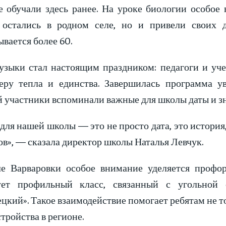
е обучали здесь ранее. На уроке биологии особое
 остались в родном селе, но и привели своих
вается более 60.
узыки стал настоящим праздником: педагоги и уч
еру тепла и единства. Завершилась программа ув
й участники вспоминали важные для школы даты и з
 для нашей школы — это не просто дата, это истор
в», — сказала директор школы Наталья Левчук.
е Варваровки особое внимание уделяется профор
ует профильный класс, связанный с угольной о
цкий». Такое взаимодействие помогает ребятам не т
тройства в регионе.