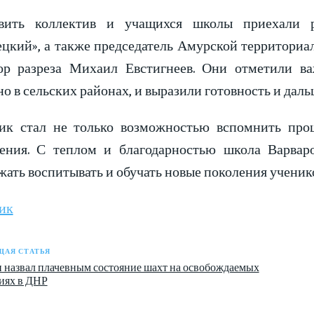
вить коллектив и учащихся школы приехали 
ецкий», а также председатель Амурской территори
ор разреза Михаил Евстигнеев. Они отметили ва
о в сельских районах, и выразили готовность и дал
ик стал не только возможностью вспомнить прош
ения. С теплом и благодарностью школа Варваро
ать воспитывать и обучать новые поколения ученик
ик
АЯ СТАТЬЯ
назвал плачевным состояние шахт на освобождаемых
иях в ДНР