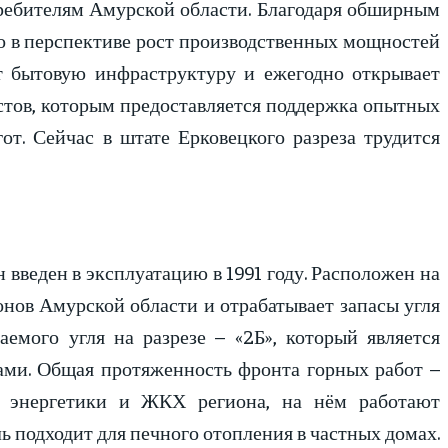
отребителям Амурской области. Благодаря обширным
во в перспективе рост производственных мощностей
ет бытовую инфраструктуру и ежегодно открывает
стов, которым предоставляется поддержка опытных
от. Сейчас в штате Ерковецкого разреза трудится
 введен в эксплуатацию в 1991 году. Расположен на
онов Амурской области и отрабатывает запасы угля
емого угля на разрезе – «2Б», который является
ами. Общая протяженность фронта горных работ –
й энергетики и ЖКХ региона, на нём работают
ь подходит для печного отопления в частных домах.