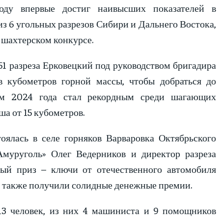
оду впервые достиг наивысших показателей в
из 6 угольных разрезов Сибири и Дальнего Востока,
шахтерском конкурсе.
1 разреза Ерковецкий под руководством бригадира
 кубометров горной массы, чтобы добраться до
гам 2024 года стал рекордным среди шагающих
а от 15 кубометров.
оялась в селе горняков Варваровка Октябрьского
муруголь» Олег Ведерников и директор разреза
ый приз – ключи от отечественного автомобиля
 также получили солидные денежные премии.
3 человек, из них 4 машиниста и 9 помощников