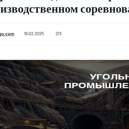
изводственном соревно
213
go.com
19.02.2025