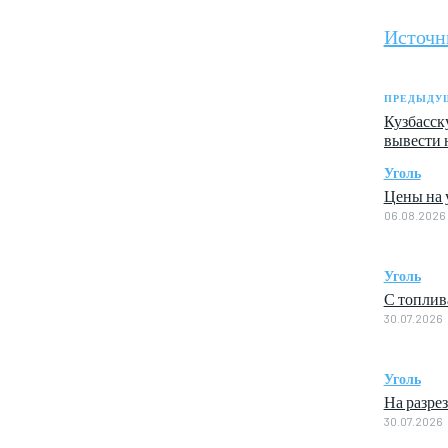
Источн
ПРЕДЫДУЩ
Кузбасск
вывести 
Уголь
Цены на у
06.08.2026
Уголь
С топлив
30.07.2026
Уголь
На разре
30.07.2026