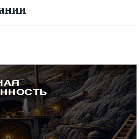
вании