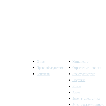
О нас
Минэнерго
Правообладателям
Отраслевые новости
Контакты
Электроэнергия
ы также
Нефтегаз
Уголь
Атом
Зеленая энергетика
Энергоэффективность