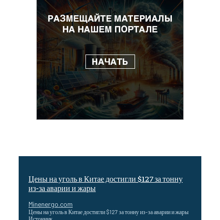
Цены на уголь в Китае достигли $127 за тонну
из-за аварии и жары
Minenergo.com
Цены на уголь в Китае достигли $127 за тонну из-за аварии и жары
Источник