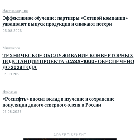
Электроэнергия
Эффективное обучение: партнеры «Сетевой компании»
удваивают выпуск продукции и снижают потери
05.08.2026
Минэнерго
ТЕХНИЧЕСКОЕ ОБСЛУЖИВАНИЕ КОНВЕРТОРНЫХ
ПОДСТАНЦИЙ ПРОЕКТА «CASA-1000» ОБЕСПЕЧЕНО
ДО 2028 ГОДА
03.08.2026
Нефтегаз
«Роснефть» вносит вклад в изучение и сохранение
популяции дикого северного оленя в России
03.08.2026
― ADVERTISEMENT ―