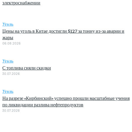
электроснабжении
Уголь
Цены на уголь в Китае достигли $127 за тонну из-за аварии и
жары
06.08.2026
Уголь
С топлива сняли скидки
30.07.2026
Уголь
На разрезе «Кирбинский» успешно прошли масштабные учения
по ликвидации разлива нефтепродуктов
30.07.2026