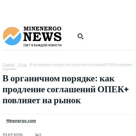
Главная
Уголь
В органичном порядке: как продление соглашений ОПЕК+ повлияет
на рынок
В органичном порядке: как
продление соглашений ОПЕК+
повлияет на рынок
Minenergo.com
23.07.2025
142