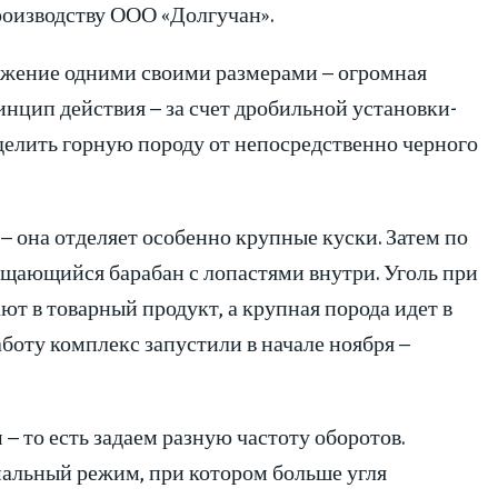
роизводству ООО «Долгучан».
жение одними своими размерами – огромная
инцип действия – за счет дробильной установки-
тделить горную породу от непосредственно черного
– она отделяет особенно крупные куски. Затем по
ащающийся барабан с лопастями внутри. Уголь при
ют в товарный продукт, а крупная порода идет в
аботу комплекс запустили в начале ноября –
– то есть задаем разную частоту оборотов.
мальный режим, при котором больше угля