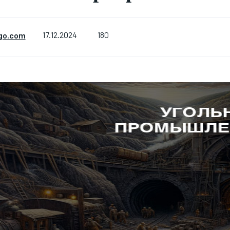
180
go.com
17.12.2024