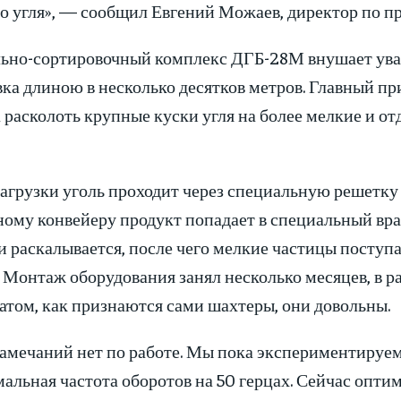
во угля», — сообщил Евгений Можаев, директор по п
ьно-сортировочный комплекс ДГБ-28М внушает ува
ка длиною в несколько десятков метров. Главный пр
 расколоть крупные куски угля на более мелкие и о
агрузки уголь проходит через специальную решетку 
ному конвейеру продукт попадает в специальный вр
 раскалывается, после чего мелкие частицы поступа
 Монтаж оборудования занял несколько месяцев, в р
атом, как признаются сами шахтеры, они довольны.
амечаний нет по работе. Мы пока экспериментируем 
альная частота оборотов на 50 герцах. Сейчас опти