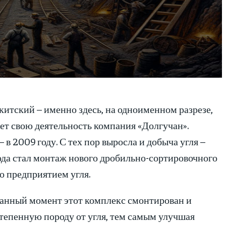
китский – именно здесь, на одноименном разрезе,
дет свою деятельность компания «Долгучан».
 в 2009 году. С тех пор выросла и добыча угля –
года стал монтаж нового дробильно-сортировочного
о предприятием угля.
данный момент этот комплекс смонтирован и
степенную породу от угля, тем самым улучшая