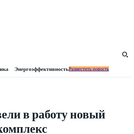
тика
Энергоэффективность
Разместить новость
с
ели в работу новый
комплекс