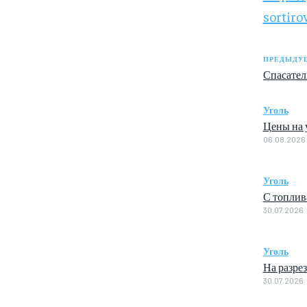
sortir
ПРЕДЫДУЩ
Спасател
Уголь
Цены на у
06.08.2026
Уголь
С топлив
30.07.2026
Уголь
На разре
30.07.2026