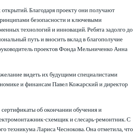
открытий. Благодаря проекту они получают
 принципами безопасности и ключевыми
менных технологий и инноваций. Ребята задолго до
ональный путь и вносить вклад в благополучие
 руководитель проектов Фонда Мельниченко Анна
и желание видеть их будущими специалистами
номике и финансам Павел Кожарский и директор
сертификаты об окончании обучения и
лектромонтажник-схемщик и слесарь-ремонтник. С
го техникума Лариса Чеснокова. Она отметила, что