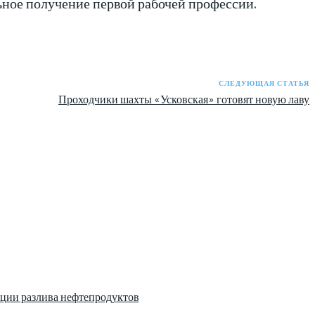
ное получение первой рабочей профессии.
СЛЕДУЮЩАЯ СТАТЬЯ
Проходчики шахты «Усковская» готовят новую лаву
ции разлива нефтепродуктов