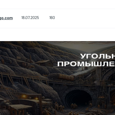
160
go.com
18.07.2025