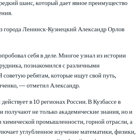
редкий шанс, который дает явное преимущество
ния.
 города Ленинск-Кузнецкий Александр Орлов
пробовал себя в деле. Многое узнал из истории
 рудника, познакомился с различными
Я советую ребятам, которые ищут свой путь,
ченко, — отметил Александр.
ействует в 10 регионах России. В Кузбассе в
 получают не только академические знания, но и
в химической промышленности, горной отрасли, а
лючает углубленное изучение математики, физики,