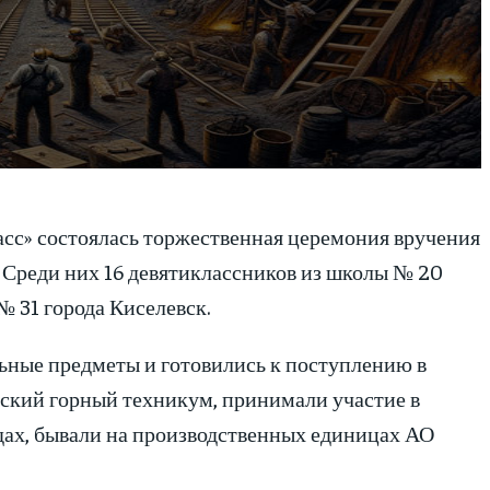
с» состоялась торжественная церемония вручения
Среди них 16 девятиклассников из школы № 20
 31 города Киселевск.
ьные предметы и готовились к поступлению в
ский горный техникум, принимали участие в
ах, бывали на производственных единицах АО