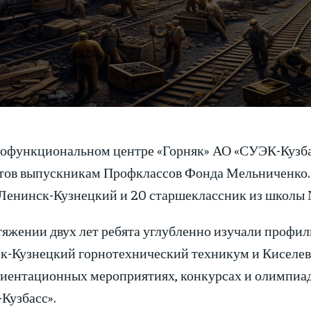
офункциональном центре «Горняк» АО «СУЭК-Кузбас
атов выпускникам Профклассов Фонда Мельниченко. 
 Ленинск-Кузнецкий и 20 старшеклассник из школы №
тяжении двух лет ребята углубленно изучали профил
к-Кузнецкий горнотехнический техникум и Киселев
иентационных мероприятиях, конкурсах и олимпиад
Кузбасс».