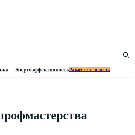
тика
Энергоэффективность
Разместить новость
 профмастерства