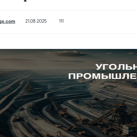
111
go.com
21.08.2025