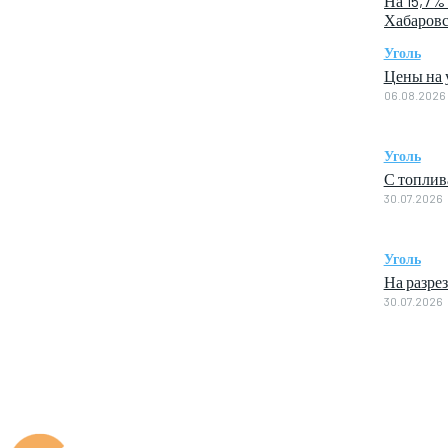
На 15,7%
Хабаровс
Уголь
Цены на у
06.08.2026
Уголь
С топлив
30.07.2026
Уголь
На разре
30.07.2026