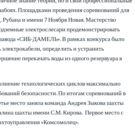
 забоях. Площадками проведения соревнований для
. Рубана и имени 7 Ноября Новая. Мастерство
Подземные электрослесари продемонстрировать
 завода «СИБ-ДАМЕЛЬ». В рамках конкурса было
 электрокабели, определить и устранить
ершение перекачать воды из одного резервуара в
олнение технологических циклов максимально
бований безопасности. По итогам соревнований в
тье место заняла команда Андрея Зыкова шахты
алина шахты имени С.М. Кирова. Первое место с
ахтоуправления «Комсомолец».