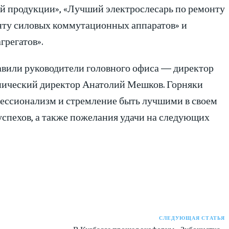
й продукции», «Лучший электрослесарь по ремонту
нту силовых коммутационных аппаратов» и
регатов».
авили руководители головного офиса — директор
нический директор Анатолий Мешков. Горняки
фессионализм и стремление быть лучшими в своем
успехов, а также пожелания удачи на следующих
СЛЕДУЮЩАЯ СТАТЬЯ