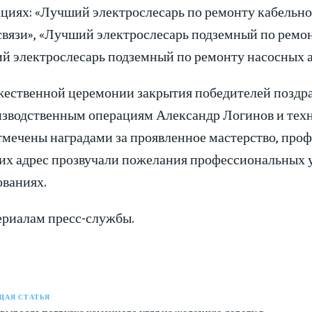
циях: «Лучший электрослесарь по ремонту кабельно
связи», «Лучший электрослесарь подземный по ремо
й электрослесарь подземный по ремонту насосных аг
жественной церемонии закрытия победителей поздр
изводственным операциям Александр Логинов и тех
тмечены наградами за проявленное мастерство, про
В их адрес прозвучали пожелания профессиональных 
ованиях.
ериалам пресс-службы.
АЯ СТАТЬЯ