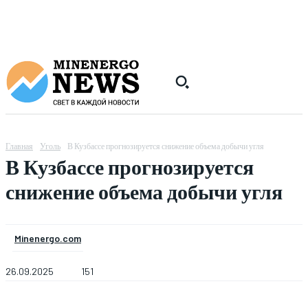
Главная
Уголь
В Кузбассе прогнозируется снижение объема добычи угля
В Кузбассе прогнозируется
снижение объема добычи угля
Minenergo.com
26.09.2025
151