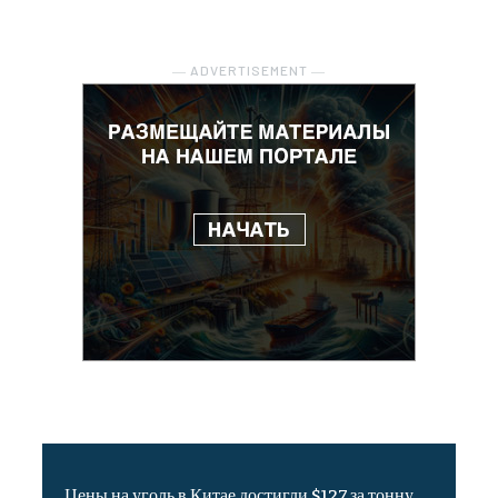
― ADVERTISEMENT ―
Цены на уголь в Китае достигли $127 за тонну