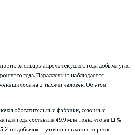
сти, за январь-апрель текущего года добыча угля
 прошлого года. Параллельно наблюдается
меньшилось на 2 тысячи человек. Об этом
лючая обогатительные фабрики, сезонные
чала года составила 49,9 млн тонн, что на 11 %
5 % от добычи», – уточнили в министерстве