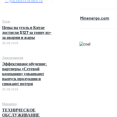
﹢ ДОБАВИТЬ НОВОСТЬ
Minenergo.com
Уголь
Цены на уголь в Китае
достигли $127 за тонну из-
за аварии и жары
06.08.2026
Электроэнергия
Эффективное обучение:
партнеры «Сетевой
компании» удваивают
выпуск продукции и
снижают потери
05.08.2026
Минэнерго
ТЕХНИЧЕСКОЕ
ОБСЛУЖИВАНИЕ