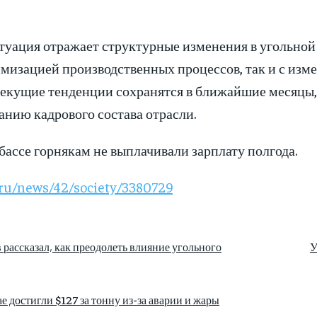
уация отражает структурные изменения в угольной
мизацией производственных процессов, так и с изм
текущие тенденции сохранятся в ближайшие месяцы,
нию кадрового состава отрасли.
бассе горнякам не выплачивали зарплату полгода.
s.ru/news/42/society/3380729
 рассказал, как преодолеть влияние угольного
У
е достигли $127 за тонну из-за аварии и жары