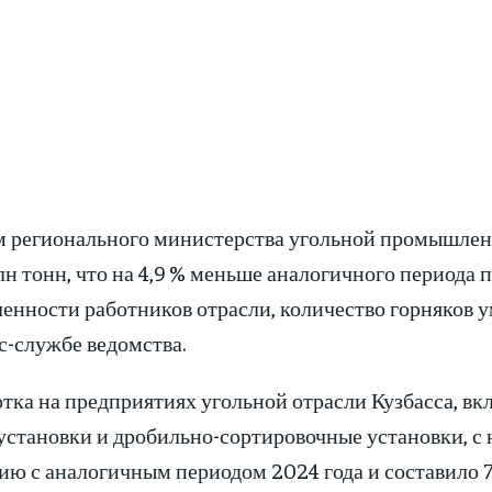
 регионального министерства угольной промышленно
лн тонн, что на 4,9 % меньше аналогичного периода
енности работников отрасли, количество горняков у
с-службе ведомства.
тка на предприятиях угольной отрасли Кузбасса, вк
становки и дробильно-сортировочные установки, с на
ию с аналогичным периодом 2024 года и составило 7