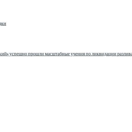
дки
ский» успешно прошли масштабные учения по ликвидации разлив