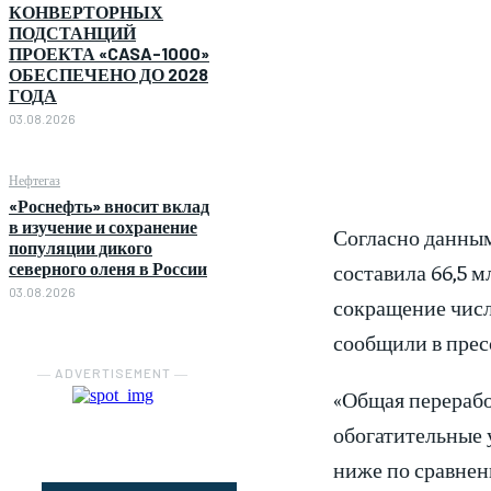
КОНВЕРТОРНЫХ
ПОДСТАНЦИЙ
ПРОЕКТА «CASA-1000»
ОБЕСПЕЧЕНО ДО 2028
ГОДА
03.08.2026
Нефтегаз
«Роснефть» вносит вклад
в изучение и сохранение
Согласно данным
популяции дикого
составила 66,5 м
северного оленя в России
03.08.2026
сокращение числ
сообщили в прес
― ADVERTISEMENT ―
«Общая перерабо
обогатительные у
ниже по сравнен