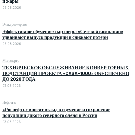
и жары
06.08.2026
Электроэнергия
Эффективное обучение: партнеры «Сетевой компании»
удваивают выпуск продукции и снижают потери
05.08.2026
Минэнерго
ТЕХНИЧЕСКОЕ ОБСЛУЖИВАНИЕ КОНВЕРТОРНЫХ
ПОДСТАНЦИЙ ПРОЕКТА «CASA-1000» ОБЕСПЕЧЕНО
ДО 2028 ГОДА
03.08.2026
Нефтегаз
«Роснефть» вносит вклад в изучение и сохранение
популяции дикого северного оленя в России
03.08.2026