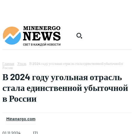
Главная
Уголь
В 2024 году угольная отрасль стала единственной убыточной в
России
В 2024 году угольная отрасль
стала единственной убыточной
в России
Minenergo.com
01.11.2024
171