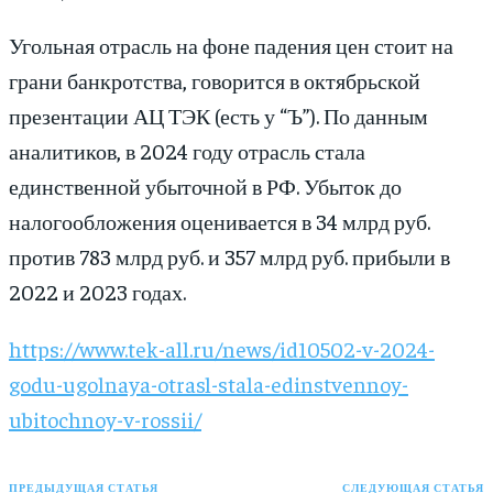
Угольная отрасль на фоне падения цен стоит на
грани банкротства, говорится в октябрьской
презентации АЦ ТЭК (есть у “Ъ”). По данным
аналитиков, в 2024 году отрасль стала
единственной убыточной в РФ. Убыток до
налогообложения оценивается в 34 млрд руб.
против 783 млрд руб. и 357 млрд руб. прибыли в
2022 и 2023 годах.
https://www.tek-all.ru/news/id10502-v-2024-
godu-ugolnaya-otrasl-stala-edinstvennoy-
ubitochnoy-v-rossii/
ПРЕДЫДУЩАЯ СТАТЬЯ
СЛЕДУЮЩАЯ СТАТЬЯ