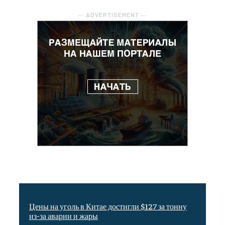
― ADVERTISEMENT ―
Цены на уголь в Китае достигли $127 за тонну
из-за аварии и жары