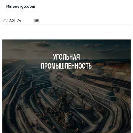
Minenergo.com
21.12.2024
196