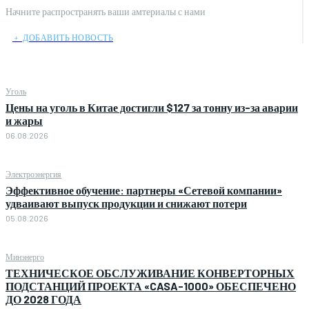
Начните распространять ваши амтериалы с нами
﹢ ДОБАВИТЬ НОВОСТЬ
Уголь
Цены на уголь в Китае достигли $127 за тонну из-за аварии
и жары
06.08.2026
Электроэнергия
Эффективное обучение: партнеры «Сетевой компании»
удваивают выпуск продукции и снижают потери
05.08.2026
Минэнерго
ТЕХНИЧЕСКОЕ ОБСЛУЖИВАНИЕ КОНВЕРТОРНЫХ
ПОДСТАНЦИЙ ПРОЕКТА «CASA-1000» ОБЕСПЕЧЕНО
ДО 2028 ГОДА