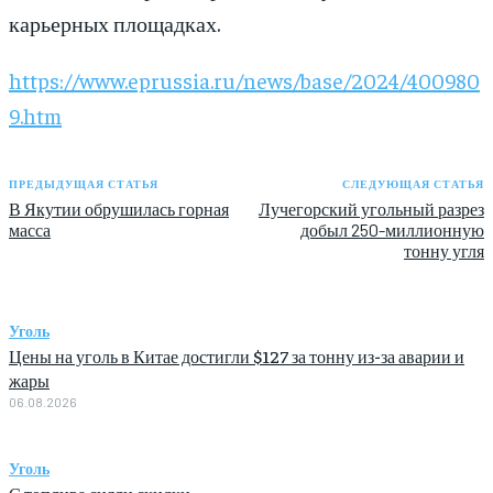
карьерных площадках.
https://www.eprussia.ru/news/base/2024/400980
9.htm
ПРЕДЫДУЩАЯ СТАТЬЯ
СЛЕДУЮЩАЯ СТАТЬЯ
В Якутии обрушилась горная
Лучегорский угольный разрез
масса
добыл 250-миллионную
тонну угля
Уголь
Цены на уголь в Китае достигли $127 за тонну из-за аварии и
жары
06.08.2026
Уголь