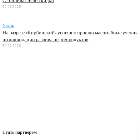
С топлива сняли скидки
30.07.2026
Уголь
На разрезе «Кирбинский» успешно прошли масштабные учения
по ликвидации разлива нефтепродуктов
30.07.2026
Стать партнером