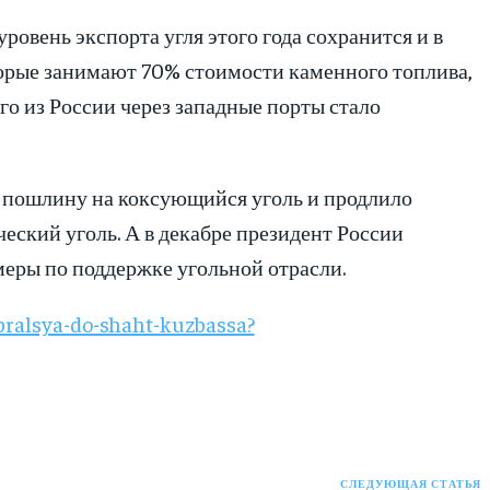
ровень экспорта угля этого года сохранится и в
орые занимают 70% стоимости каменного топлива,
го из России через западные порты стало
ю пошлину на коксующийся уголь и продлило
еский уголь. А в декабре президент России
еры по поддержке угольной отрасли.
bralsya-do-shaht-kuzbassa?
СЛЕДУЮЩАЯ СТАТЬЯ