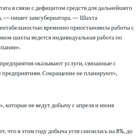
ата в связи с дефицитом средств для дальнейшего
а, — пишет замгубернатора. — Шахта
рентабельностью временно приостановила работы с
ником шахты ведется индивидуальная работа по
мпании».
 предприятия оказывают услуги, связанные с
м предприятиям. Сокращение не планируют»,
, которые не ведут добычу с апреля и июня
что в этом году добыча угля снизилась на 8%, до