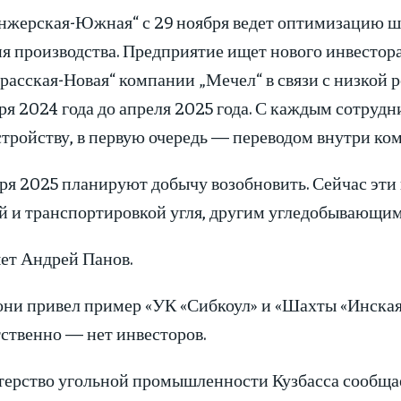
нжерская-Южная“ с 29 ноября ведет оптимизацию шт
ия производства. Предприятие ищет нового инвестор
расская-Новая“ компании „Мечел“ в связи с низкой 
ря 2024 года до апреля 2025 года. С каждым сотруд
тройству, в первую очередь — переводом внутри ко
ря 2025 планируют добычу возобновить. Сейчас эти
й и транспортировкой угля, другим угледобывающи
т Андрей Панов.
ни привел пример «УК «Сибкоул» и «Шахты «Инская»
ственно — нет инвесторов.
рство угольной промышленности Кузбасса сообщает, 