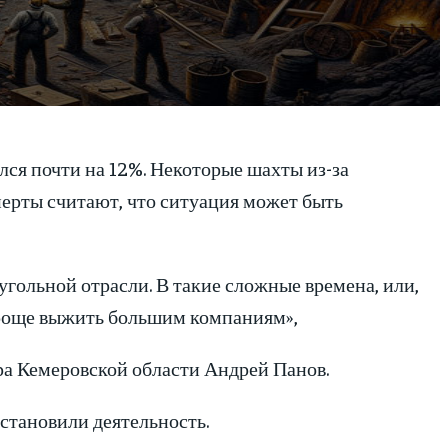
лся почти на 12%. Некоторые шахты из-за
ерты считают, что ситуация может быть
угольной отрасли. В такие сложные времена, или,
 проще выжить большим компаниям»,
ра Кемеровской области Андрей Панов.
становили деятельность.