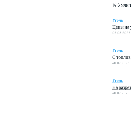
14,6 млн
Уголь
Цены на у
06.08.2026
Уголь
С топлив
30.07.2026
Уголь
На разре
30.07.2026