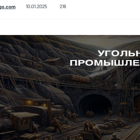
216
go.com
10.01.2025