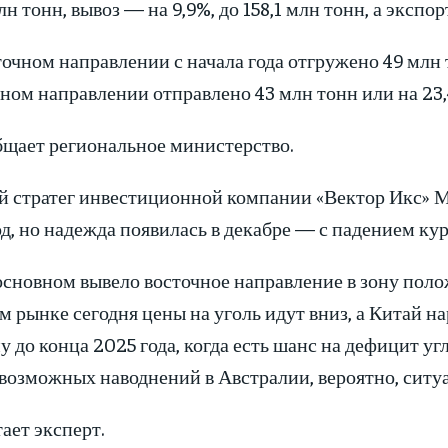
лн тонн, вывоз — на 9,9%, до 158,1 млн тонн, а экспор
очном направлении с начала года отгружено 49 млн т
ном направлении отправлено 43 млн тонн или на 23,
щает региональное министерство.
й стратег инвестиционной компании «Вектор Икс» Ма
д, но надежда появилась в декабре — с падением кур
основном вывело восточное направление в зону поло
 рынке сегодня цены на уголь идут вниз, а Китай н
 до конца 2025 года, когда есть шанс на дефицит у
возможных наводнений в Австралии, вероятно, ситуа
ает эксперт.