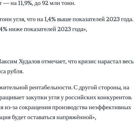
т — на 11,9%, до 92 млн тонн.
онн угля, что на 1,4% выше показателей 2023 года.
4% ниже показателей 2023 года»,
ксим Худалов отмечает, что кризис нарастал весь
са рубля.
жительной рентабельности. С другой стороны, на
аращивает закупки угля у российских конкурентов.
гля из-за сокращения производства неэффективных
ция будет оставаться напряжённой»,