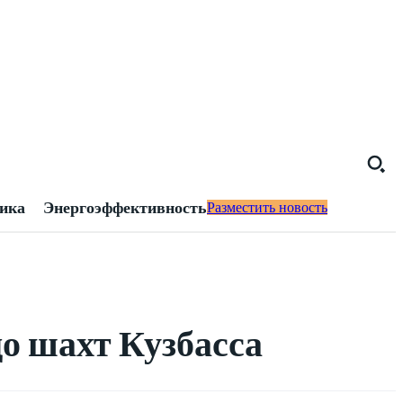
тика
Энергоэффективность
Разместить новость
о шахт Кузбасса