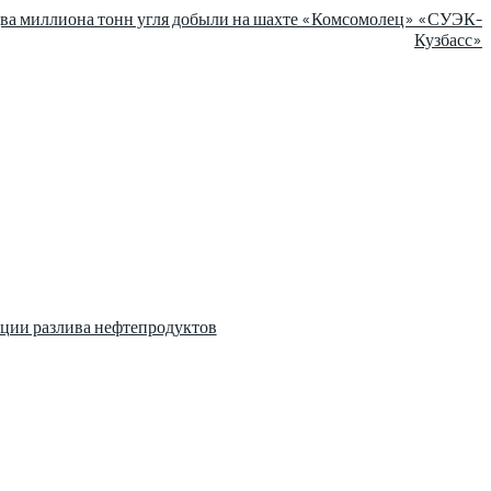
ва миллиона тонн угля добыли на шахте «Комсомолец» «СУЭК-
Кузбасс»
ции разлива нефтепродуктов