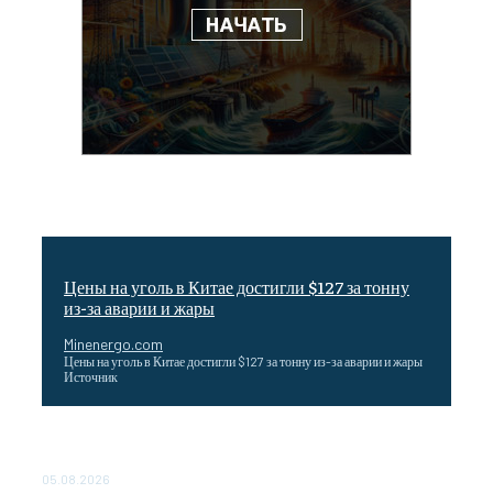
Цены на уголь в Китае достигли $127 за тонну
из-за аварии и жары
Minenergo.com
Цены на уголь в Китае достигли $127 за тонну из-за аварии и жары
Источник
Эффективное обучение: партнеры «Сетевой компании»
удваивают выпуск продукции и снижают потери
05.08.2026