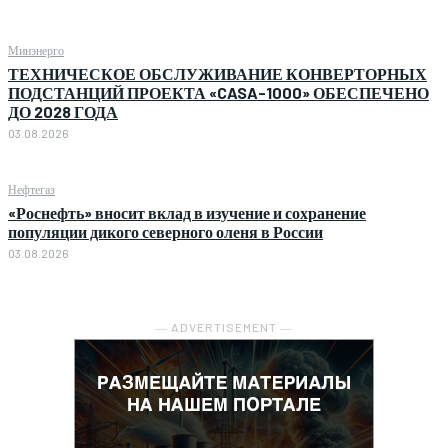
Минэнерго
ТЕХНИЧЕСКОЕ ОБСЛУЖИВАНИЕ КОНВЕРТОРНЫХ
ПОДСТАНЦИЙ ПРОЕКТА «CASA-1000» ОБЕСПЕЧЕНО
ДО 2028 ГОДА
03.08.2026
Нефтегаз
«Роснефть» вносит вклад в изучение и сохранение
популяции дикого северного оленя в России
03.08.2026
― ADVERTISEMENT ―