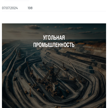
07.07.2024
198