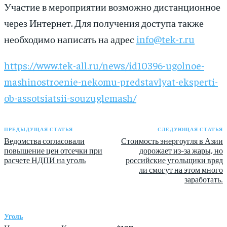
Участие в мероприятии возможно дистанционное
через Интернет. Для получения доступа также
необходимо написать на адрес
info@tek-r.ru
https://www.tek-all.ru/news/id10396-ugolnoe-
mashinostroenie-nekomu-predstavlyat-eksperti-
ob-assotsiatsii-souzuglemash/
ПРЕДЫДУЩАЯ СТАТЬЯ
СЛЕДУЮЩАЯ СТАТЬЯ
Ведомства согласовали
Стоимость энергоугля в Азии
повышение цен отсечки при
дорожает из-за жары, но
расчете НДПИ на уголь
российские угольщики вряд
ли смогут на этом много
заработать.
Уголь