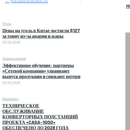
﹢ ДОБАВИТЬ НОВОСТЬ
M
Уголь
Цены на уголь в Китае достигли $127
за тонну из-за аварии и жары
06.08.2026
Электроэнергия
Эффективное обучение: партнеры
«Сетевой компании» удваивают
выпуск продукции и снижают потери
05.08.2026
Минэнерго
ТЕХНИЧЕСКОЕ
ОБСЛУЖИВАНИЕ
КОНВЕРТОРНЫХ ПОДСТАНЦИЙ
ПРОЕКТА «CASA-1000»
ОБЕСПЕЧЕНО ДО 2028 ГОДА