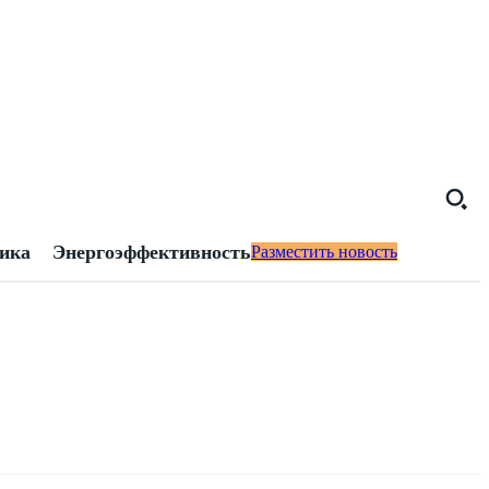
тика
Энергоэффективность
Разместить новость