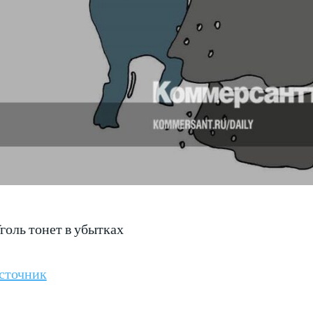
голь тонет в убытках
сточник