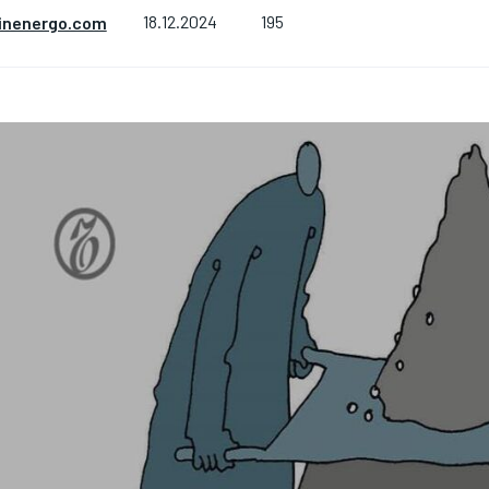
195
inenergo.com
18.12.2024