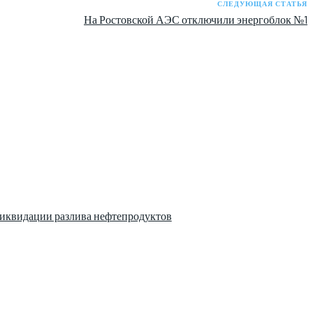
СЛЕДУЮЩАЯ СТАТЬЯ
На Ростовской АЭС отключили энергоблок №1
ликвидации разлива нефтепродуктов